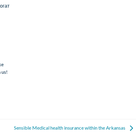
огат
ke
 us!
Sensible Medical health insurance within the Arkansas