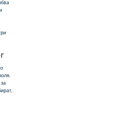
ябва
и
гри
r
мо
роля.
 за
бират,