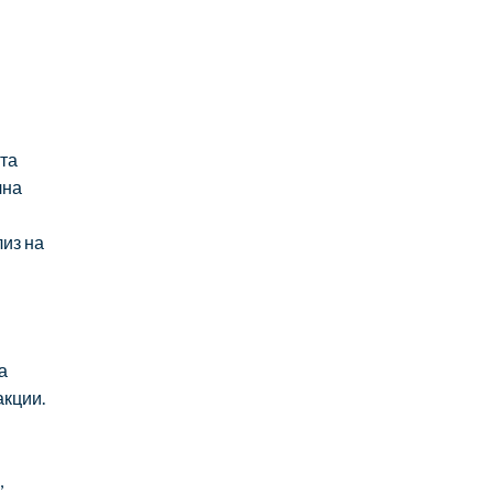
ута
лна
лиз на
а
акции.
,