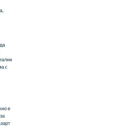
а,
 да
о
реални
ма с
жно е
 за
азарт