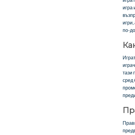
игра 
възпр
игри,
по-до
Ка
Играт
играч
тази 
сред 
проме
преди
Пр
Прави
предв