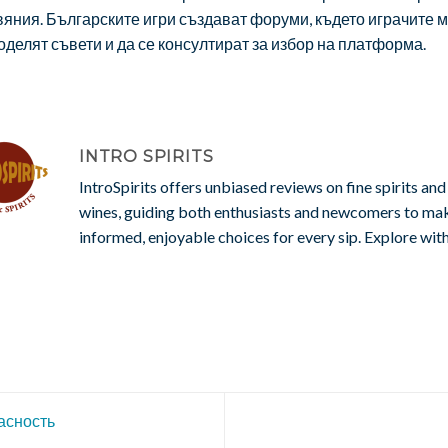
яния. Българските игри създават форуми, където играчите м
оделят съвети и да се консултират за избор на платформа.
INTRO SPIRITS
IntroSpirits offers unbiased reviews on fine spirits and
wines, guiding both enthusiasts and newcomers to ma
informed, enjoyable choices for every sip. Explore with
асность