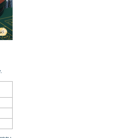
.
окоды