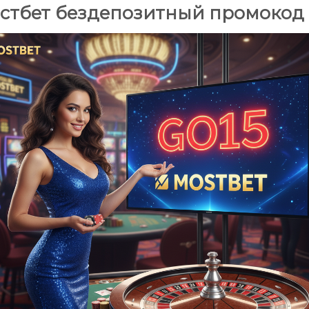
стбет бездепозитный промокод