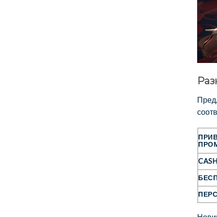
Раз
Пред
соотв
ПРИ
ПРО
CAS
БЕС
ПЕР
Нович