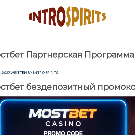
стбет Партнерская Программа
, 2025
WRITTEN BY
INTRO SPIRITS
стбет бездепозитный промок