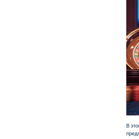
В это
предл