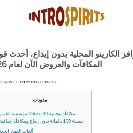
فز الكازينو المحلية بدون إيداع، أحدث قو
المكافآت والعروض الآن لعام 2026
 2026
WRITTEN BY
INTRO SPIRITS
مدونات
مؤسسة القمار Mirax: 40 مكافأة مجاني
بنسبة 100 بالمائة بدون إيداع ومكافأة إضافية
ألعاب القمار الحية