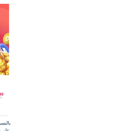
على ق