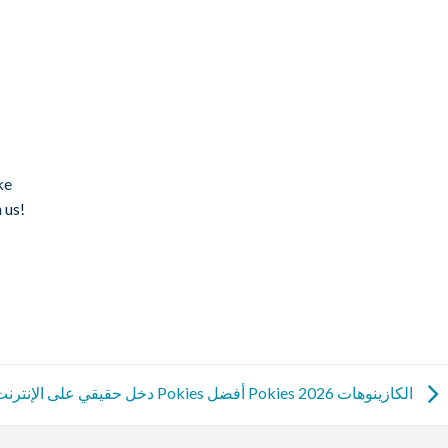
ke
 us!
دخل حقيقي على الإنترنت Pokies أفضل Pokies الكازينوهات 2026