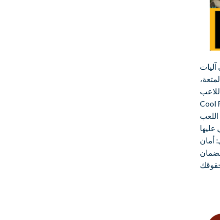
 آليات
لمتعة،
في لعبة
. تعمل اللعبة على كل من الهواتف
 اللعب
 عليها
 في اللعب،
لضمان