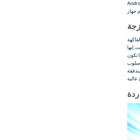
ين Cool Fruits بالكامل لتناسب اللعب على الأجهزة
فاكهة
. إنها
ا تكون
وأسلوب
تدفقة
ردة