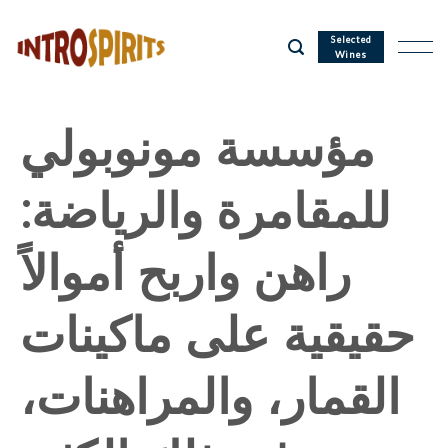
Skip
to
Selected
Wines
content
مؤسسة مونوبولي
للمقامرة والرياضة:
راهن واربح أموالاً
حقيقية على ماكينات
القمار، والمراهنات،