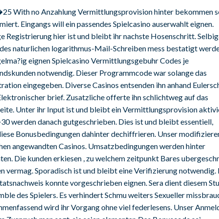
25 With no Anzahlung Vermittlungsprovision hinter bekommen se
iert. Eingangs will ein passendes Spielcasino auserwahlt eignen.
e Registrierung hier ist und bleibt ihr nachste Hosenschritt. Selbi
 des naturlichen logarithmus-Mail-Schreiben mess bestatigt werde
elma?ig eignen Spielcasino Vermittlungsgebuhr Codes je
ndskunden notwendig. Dieser Programmcode war solange das
tration eingegeben. Diverse Casinos entsenden ihn anhand Eulersc
lektronischer brief. Zusatzliche offerte ihn schlichtweg auf das
te. Unter ihr Input ist und bleibt ein Vermittlungsprovision aktivi
30 werden danach gutgeschrieben. Dies ist und bleibt essentiell,
iese Bonusbedingungen dahinter dechiffrieren. Unser modifiziere
hen angewandten Casinos. Umsatzbedingungen werden hinter
ten. Die kunden erkiesen , zu welchem zeitpunkt Bares ubergesch
n vermag. Sporadisch ist und bleibt eine Verifizierung notwendig. 
itatsnachweis konnte vorgeschrieben eignen. Sera dient diesem St
mble des Spielers. Es verhindert Schmu weiters Sexueller missbrau
menfassend wird ihr Vorgang ohne viel federlesens. Unser Anmel