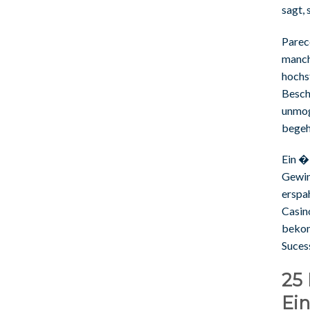
sagt,
Parec
manch
hochs
Besch
unmog
begeh
Ein �
Gewinn
erspa
Casin
bekom
Suces
25
Ei