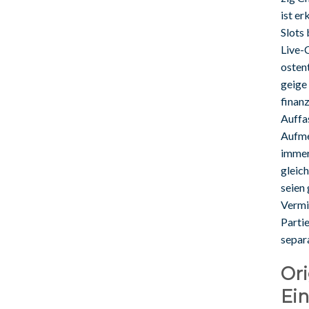
ist e
Slots
Live-
ostent
geige
finanz
Auffa
Aufme
immer
gleic
seien
Vermit
Partie
separa
Ori
Ei