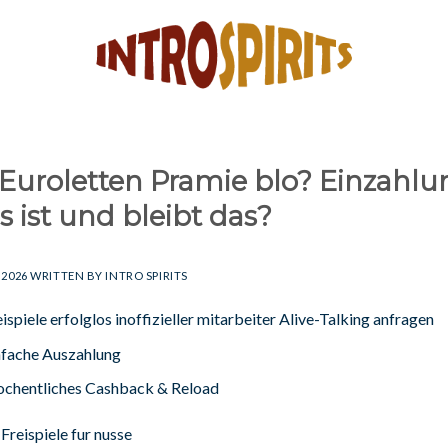
 Euroletten Pramie blo? Einzahlu
s ist und bleibt das?
 2026
WRITTEN BY
INTRO SPIRITS
ispiele erfolglos inoffizieller mitarbeiter Alive-Talking anfragen
nfache Auszahlung
chentliches Cashback & Reload
Freispiele fur nusse