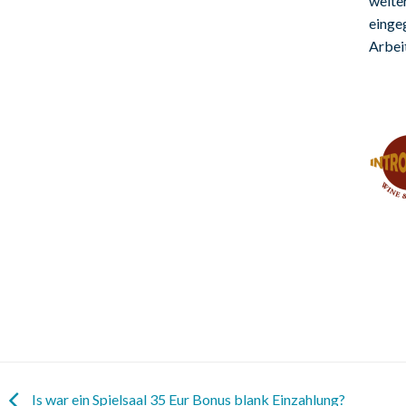
weite
einge
Arbei
Is war ein Spielsaal 35 Eur Bonus blank Einzahlung?