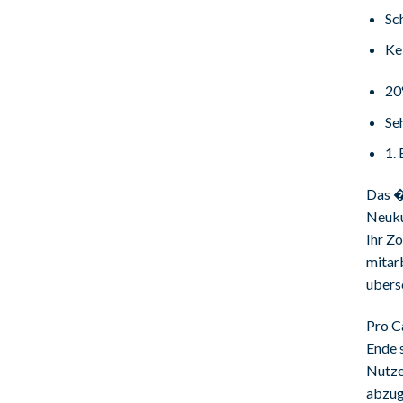
Sc
Ke
20
Se
1. 
Das �
Neuku
Ihr Zo
mitarb
ubers
Pro C
Ende s
Nutze
abzug