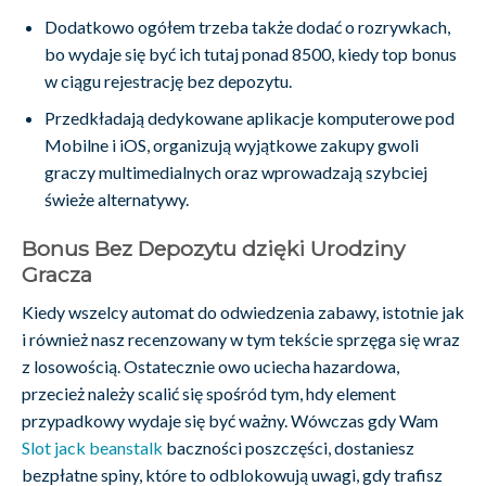
Dodatkowo ogółem trzeba także dodać o rozrywkach,
bo wydaje się być ich tutaj ponad 8500, kiedy top bonus
w ciągu rejestrację bez depozytu.
Przedkładają dedykowane aplikacje komputerowe pod
Mobilne i iOS, organizują wyjątkowe zakupy gwoli
graczy multimedialnych oraz wprowadzają szybciej
świeże alternatywy.
Bonus Bez Depozytu dzięki Urodziny
Gracza
Kiedy wszelcy automat do odwiedzenia zabawy, istotnie jak
i również nasz recenzowany w tym tekście sprzęga się wraz
z losowością. Ostatecznie owo uciecha hazardowa,
przecież należy scalić się spośród tym, hdy element
przypadkowy wydaje się być ważny. Wówczas gdy Wam
Slot jack beanstalk
baczności poszczęści, dostaniesz
bezpłatne spiny, które to odblokowują uwagi, gdy trafisz