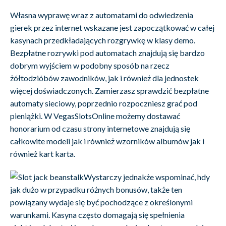
Własna wyprawę wraz z automatami do odwiedzenia
gierek przez internet wskazane jest zapoczątkować w całej
kasynach przedkładających rozgrywkę w klasy demo.
Bezpłatne rozrywki pod automatach znajdują się bardzo
dobrym wyjściem w podobny sposób na rzecz
żółtodzióbów zawodników, jak i również dla jednostek
więcej doświadczonych. Zamierzasz sprawdzić bezpłatne
automaty sieciowy, poprzednio rozpoczniesz grać pod
pieniążki. W VegasSlotsOnline możemy dostawać
honorarium od czasu strony internetowe znajdują się
całkowite modeli jak i również wzorników albumów jak i
również kart karta.
Wystarczy jednakże wspominać, hdy
jak dużo w przypadku różnych bonusów, także ten
powiązany wydaje się być pochodzące z określonymi
warunkami. Kasyna często domagają się spełnienia