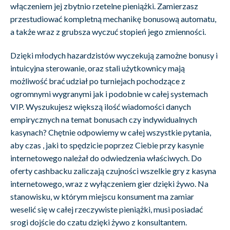
włączeniem jej zbytnio rzetelne pieniążki. Zamierzasz
przestudiować kompletną mechanikę bonusową automatu,
a także wraz z grubsza wyczuć stopień jego zmienności.
Dzięki młodych hazardzistów wyczekują zamożne bonusy i
intuicyjna sterowanie, oraz stali użytkownicy mają
możliwość brać udział po turniejach pochodzące z
ogromnymi wygranymi jak i podobnie w całej systemach
VIP. Wyszukujesz większą ilość wiadomości danych
empirycznych na temat bonusach czy indywidualnych
kasynach? Chętnie odpowiemy w całej wszystkie pytania,
aby czas , jaki to spędzicie poprzez Ciebie przy kasynie
internetowego należał do odwiedzenia właściwych. Do
oferty cashbacku zaliczają czujności wszelkie gry z kasyna
internetowego, wraz z wyłączeniem gier dzięki żywo. Na
stanowisku, w którym miejscu konsument ma zamiar
weselić się w całej rzeczywiste pieniążki, musi posiadać
srogi dojście do czatu dzięki żywo z konsultantem.