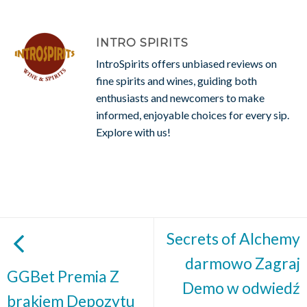
INTRO SPIRITS
IntroSpirits offers unbiased reviews on
fine spirits and wines, guiding both
enthusiasts and newcomers to make
informed, enjoyable choices for every sip.
Explore with us!
Secrets of Alchemy
darmowo Zagraj
GGBet Premia Z
Demo w odwiedź
brakiem Depozytu