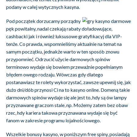
podany w całej wytycznych kasyna.
Pod początek dorzucamy porządny
pęk powitalny, nadal czekają rabaty doładowujące,
cashbacki jak i również luksusowe gratyfikacyj dla VIP-
tenże. Co prawda, wspomnieliśmy aktualnie na temat na
samym początku, jednakże warto w ten sposób znowu
przypomnieć. Odrzucić użycie darmowych spinów
terminowo wydaje się bowiem przeważnie popełnianym
błędem owego rodzaju. Wówczas gdy dlatego
postanawiasz te rolety wykorzystać, zawsze upewnij się, jak
dużo dni/dób przynosi Ci na to kasyno online. Domeną takie
darmowych spinów wydaje się ale jest to, hdy są ów lampy
przyznawane graczom stale, np. Możemy zatem bez obaw
rzec, hdy kariera takowa przyznawana wydaje się być
fanom w zakresie programu lojalnościowego.
Wszelkie bonusy kasyno, w poniższym free spiny, posiadają