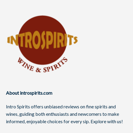
About introspirits.com
Intro Spirits offers unbiased reviews on fine spirits and
wines, guiding both enthusiasts and newcomers to make
informed, enjoyable choices for every sip. Explore with us!