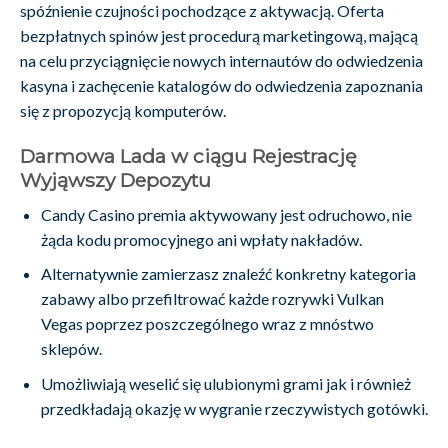
spóźnienie czujności pochodzące z aktywacją. Oferta
bezpłatnych spinów jest procedurą marketingową, mającą
na celu przyciągnięcie nowych internautów do odwiedzenia
kasyna i zachęcenie katalogów do odwiedzenia zapoznania
się z propozycją komputerów.
Darmowa Lada w ciągu Rejestrację
Wyjąwszy Depozytu
Candy Casino premia aktywowany jest odruchowo, nie
żąda kodu promocyjnego ani wpłaty nakładów.
Alternatywnie zamierzasz znaleźć konkretny kategoria
zabawy albo przefiltrować każde rozrywki Vulkan
Vegas poprzez poszczególnego wraz z mnóstwo
sklepów.
Umożliwiają weselić się ulubionymi grami jak i również
przedkładają okazję w wygranie rzeczywistych gotówki.