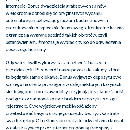
internecie. Bonus dwadzieścia gratisowych spinów
wielokrotnie odnosi się do oryginalnych wydaniu
automatów, umożliwiając graczom badanie nowych
produkowaniu bezpiecznie finansowego. Konkretne kasyna
ograniczają wygrane spośród takich obrotów, czyli
ustanowieniem, iż można je wypłacić tylko do odwiedzenia
poszczególnej sumy.
Gdy w tej chwili wykorzystasz możliwości naszych
pięćdziesięciu FS, stwierdź nasze pozostałe zakupy, które
to będą tak samo ciekawe. Bonus wyjąwszy depozytu owe
szczególna oferta przystępna w całej niektórych kasynach
sieciowy, pod której zawodnicy przyjmują bezpłatne środki
pod grę czy darmowe spiny z brakiem depozytu w ciągu
rejestrację. Owe wyjątkowa możliwość, ażeby
przetestować kasyno oraz jego uciechy bez ryzyka straty
swych zapłaty. Określone automaty do odwiedzenia konsol
w całej kasynach przez internet proponują free spiny z