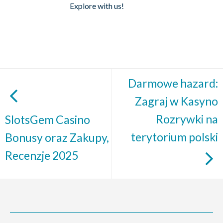
Explore with us!
Darmowe hazard:
Zagraj w Kasyno
Rozrywki na
SlotsGem Casino
terytorium polski
Bonusy oraz Zakupy,
Recenzje 2025