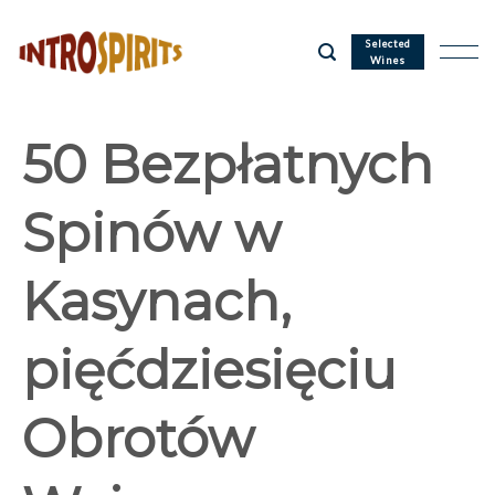
Skip
to
Selected
Wines
content
50 Bezpłatnych
Spinów w
Kasynach,
pięćdziesięciu
Obrotów