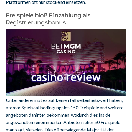
Plattformen oft nur stockend einsetzen.
Freispiele bloß Einzahlung als
Registrierungsbonus
Unter anderem ist es auf keinen fall seltenheitswert haben,
atomar Spielsaal bedingungslos 150 Freispiele and weitere
angeboten dahinter bekommen, wodurch dies inside
angewandten renommierten Anbietern eher 50 Freispiele
man sagt, sie seien. Diese überwiegende Majorität der