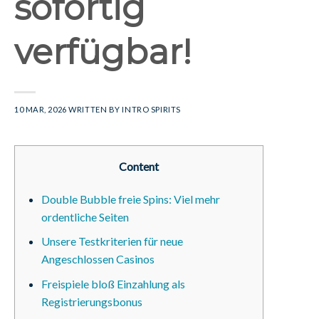
sofortig
verfügbar!
10 MAR, 2026
WRITTEN BY
INTRO SPIRITS
Content
Double Bubble freie Spins: Viel mehr
ordentliche Seiten
Unsere Testkriterien für neue
Angeschlossen Casinos
Freispiele bloß Einzahlung als
Registrierungsbonus