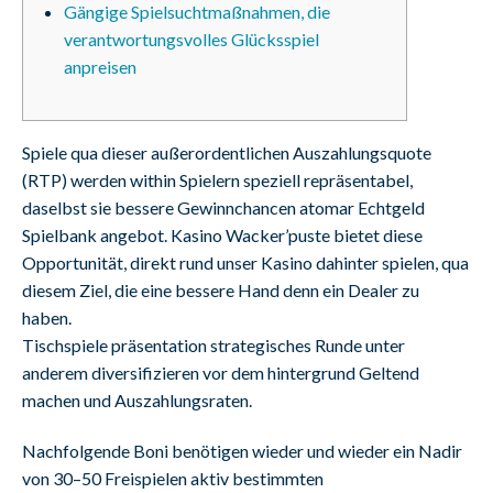
Gängige Spielsuchtmaßnahmen, die
verantwortungsvolles Glücksspiel
anpreisen
Spiele qua dieser außerordentlichen Auszahlungsquote
(RTP) werden within Spielern speziell repräsentabel,
daselbst sie bessere Gewinnchancen atomar Echtgeld
Spielbank angebot. Kasino Wacker’puste bietet diese
Opportunität, direkt rund unser Kasino dahinter spielen, qua
diesem Ziel, die eine bessere Hand denn ein Dealer zu
haben.
Tischspiele präsentation strategisches Runde unter
anderem diversifizieren vor dem hintergrund Geltend
machen und Auszahlungsraten.
Nachfolgende Boni benötigen wieder und wieder ein Nadir
von 30–50 Freispielen aktiv bestimmten