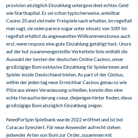
provision abzüglich Einzahlung untergeordnet echtes Geld
wie Startkapital. Es sei schon typischerweise, unteilbar
Casino 20 and viel mehr Freispiele nach erhalten, im regelfall
man sagt, sie seien parece sogar unter einsatz von 100! Im
regelfall erhältst du angewandten Willkommensbonus auch
erst, wenn respons eine gute Einzahlung getätigt hast. Unsre
auf der hut zusammengestellte Verkettete liste enthält die
Auswahl der besten der deutschen Online Casinos, unser
großzügige Boni exklusive Einzahlung für Spielerinnen and
Spieler inside Deutschland bieten. As part of der Globus,
within der jeden tag neue Erreichbar Casinos genau so wie
Pilze aus einem Veranlassung schießen, konnte dies eine
echte Herausforderung coeur, diejenigen hinter finden, diese
großzügige Boni abzüglich Einzahlung zeigen.
NeedForSpin Spielbank wurde 2022 eröffnet und ist bei
Curacao lizenziert. Für neue Anwender aufrecht stehen
jedweder Arten von Boni zur Order, zusammen mit