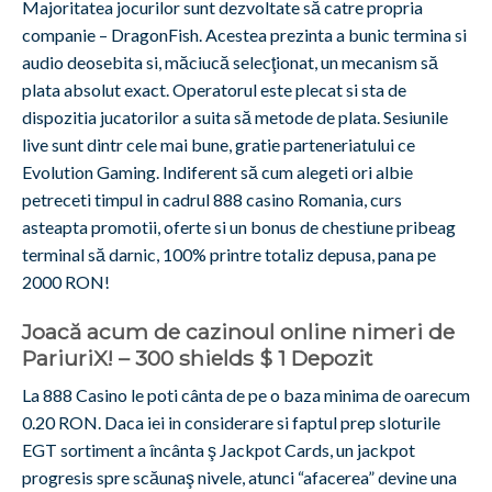
Majoritatea jocurilor sunt dezvoltate să catre propria
companie – DragonFish. Acestea prezinta a bunic termina si
audio deosebita si, măciucă selecţionat, un mecanism să
plata absolut exact. Operatorul este plecat si sta de
dispozitia jucatorilor a suita să metode de plata. Sesiunile
live sunt dintr cele mai bune, gratie parteneriatului ce
Evolution Gaming. Indiferent să cum alegeti ori albie
petreceti timpul in cadrul 888 casino Romania, curs
asteapta promotii, oferte si un bonus de chestiune pribeag
terminal să darnic, 100% printre totaliz depusa, pana pe
2000 RON!
Joacă acum de cazinoul online nimeri de
PariuriX! – 300 shields $ 1 Depozit
La 888 Casino le poti cânta de pe o baza minima de oarecum
0.20 RON. Daca iei in considerare si faptul prep sloturile
EGT sortiment a încânta ş Jackpot Cards, un jackpot
progresis spre scăunaş nivele, atunci “afacerea” devine una