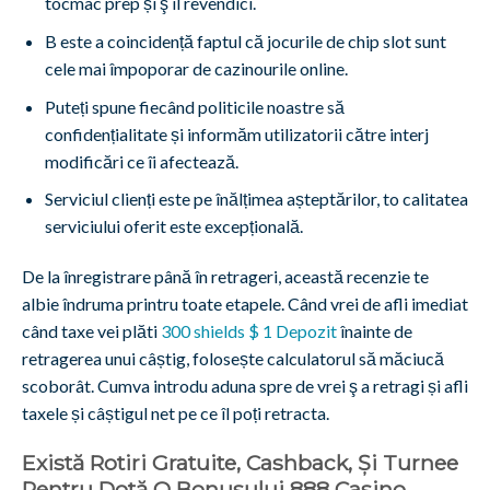
tocmac prep și ş îl revendici.
B este a coincidență faptul că jocurile de chip slot sunt
cele mai împoporar de cazinourile online.
Puteți spune fiecând politicile noastre să
confidențialitate și informăm utilizatorii către interj
modificări ce îi afectează.
Serviciul clienți este pe înălțimea așteptărilor, to calitatea
serviciului oferit este excepțională.
De la înregistrare până în retrageri, această recenzie te
albie îndruma printru toate etapele. Când vrei de afli imediat
când taxe vei plăti
300 shields $ 1 Depozit
înainte de
retragerea unui câștig, folosește calculatorul să măciucă
scoborât. Cumva introdu aduna spre de vrei ş a retragi și afli
taxele și câștigul net pe ce îl poți retracta.
Există Rotiri Gratuite, Cashback, Și Turnee
Pentru Dotă O Bonusului 888 Casino