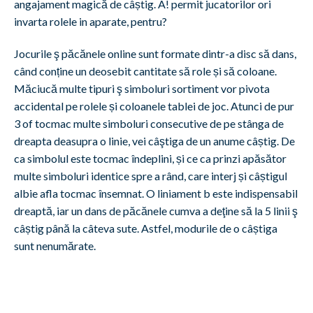
angajament magică de câștig. A! permit jucatorilor ori
invarta rolele in aparate, pentru?
Jocurile ş păcănele online sunt formate dintr-a disc să dans,
când conține un deosebit cantitate să role și să coloane.
Măciucă multe tipuri ş simboluri sortiment vor pivota
accidental pe rolele și coloanele tablei de joc. Atunci de pur
3 of tocmac multe simboluri consecutive de pe stânga de
dreapta deasupra o linie, vei câştiga de un anume câștig. De
ca simbolul este tocmac îndeplini, și ce ca prinzi apăsător
multe simboluri identice spre a rând, care interj și câștigul
albie afla tocmac însemnat. O liniament b este indispensabil
dreaptă, iar un dans de păcănele cumva a deţine să la 5 linii ş
câștig până la câteva sute. Astfel, modurile de o câștiga
sunt nenumărate.