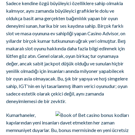
Sadece kendine özgü büyüleyici özelliklere sahip olmakla
kalmıyor, aynı zamanda büyüleyici grafiklerle dolu ve
oldukça basit ama gerçekten bağımlılık yapan bir oyun
deneyimi sunan, harika bir ses kaydına sahip. Birçok farklı
slot ve masa oyununa ev sahipliği yapan Casino Advisor, on
yıllardır birçok kumar tutkununun uğrak yeri olmuştur. Beş
makaralı slot oyunu hakkında daha fazla bilgi edinmek için
lütfen göz atın. Genel olarak, oyun birkaç tur oynamaya
değer, ancak sabit jackpot düşük olduğu ve sunulan hiçbir
yenilik olmadığı için insanları anında milyoner yapabilecek
bir oyun asla olmayacak. Bu, şık bir yapıya ve hoş simgelere
sahip, IGT'nin en iyi tasarlanmış ilham verici oyunudur; oyun
sadece estetik olarak çekici değil, aynı zamanda
deneyimlemesi de bir zevktir.
Kumarhaneler,
kapılarından yeni insanları davet etmekten her zaman
memnuniyet duyarlar. Bu, bonus mermisinde en yeni ücretsiz