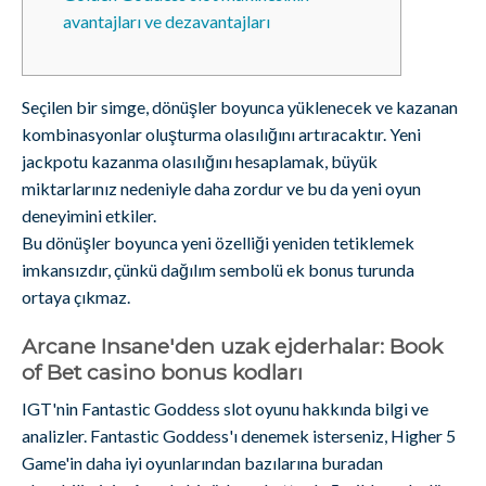
avantajları ve dezavantajları
Seçilen bir simge, dönüşler boyunca yüklenecek ve kazanan
kombinasyonlar oluşturma olasılığını artıracaktır. Yeni
jackpotu kazanma olasılığını hesaplamak, büyük
miktarlarınız nedeniyle daha zordur ve bu da yeni oyun
deneyimini etkiler.
Bu dönüşler boyunca yeni özelliği yeniden tetiklemek
imkansızdır, çünkü dağılım sembolü ek bonus turunda
ortaya çıkmaz.
Arcane Insane'den uzak ejderhalar: Book
of Bet casino bonus kodları
IGT'nin Fantastic Goddess slot oyunu hakkında bilgi ve
analizler. Fantastic Goddess'ı denemek isterseniz, Higher 5
Game'in daha iyi oyunlarından bazılarına buradan