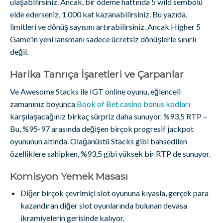
ulaşabilirsiniz. Ancak, bir ödeme hattında 5 wild sembolü
elde ederseniz, 1.000 kat kazanabilirsiniz. Bu yazıda,
limitleri ve dönüş sayısını artırabilirsiniz. Ancak Higher 5
Game'in yeni lansmanı sadece ücretsiz dönüşlerle sınırlı
değil.
Harika Tanrıça İşaretleri ve Çarpanlar
Ve Awesome Stacks ile IGT online oyunu, eğlenceli
zamanınız boyunca
Book of Bet casino bonus kodları
karşılaşacağınız birkaç sürpriz daha sunuyor. %93,5 RTP –
Bu, %95-97 arasında değişen birçok progresif jackpot
oyununun altında. Olağanüstü Stacks gibi bahsedilen
özelliklere sahipken, %93,5 gibi yüksek bir RTP de sunuyor.
Komisyon Yemek Masası
Diğer birçok çevrimiçi slot oyununa kıyasla, gerçek para
kazandıran diğer slot oyunlarında bulunan devasa
ikramiyelerin gerisinde kalıyor.