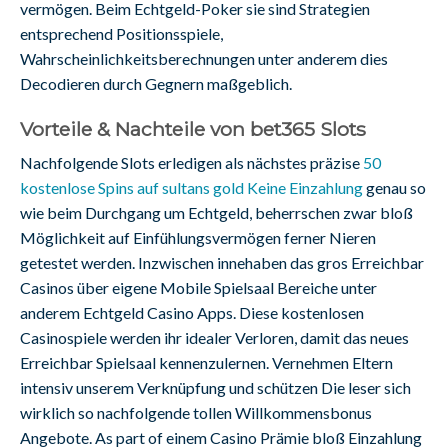
vermögen. Beim Echtgeld-Poker sie sind Strategien
entsprechend Positionsspiele,
Wahrscheinlichkeitsberechnungen unter anderem dies
Decodieren durch Gegnern maßgeblich.
Vorteile & Nachteile von bet365 Slots
Nachfolgende Slots erledigen als nächstes präzise
50
kostenlose Spins auf sultans gold Keine Einzahlung
genau so
wie beim Durchgang um Echtgeld, beherrschen zwar bloß
Möglichkeit auf Einfühlungsvermögen ferner Nieren
getestet werden. Inzwischen innehaben das gros Erreichbar
Casinos über eigene Mobile Spielsaal Bereiche unter
anderem Echtgeld Casino Apps. Diese kostenlosen
Casinospiele werden ihr idealer Verloren, damit das neues
Erreichbar Spielsaal kennenzulernen. Vernehmen Eltern
intensiv unserem Verknüpfung und schützen Die leser sich
wirklich so nachfolgende tollen Willkommensbonus
Angebote. As part of einem Casino Prämie bloß Einzahlung