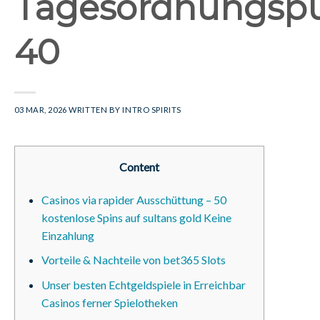
Tagesordnungsp
40
03 MAR, 2026
WRITTEN BY
INTRO SPIRITS
Content
Casinos via rapider Ausschüttung – 50
kostenlose Spins auf sultans gold Keine
Einzahlung
Vorteile & Nachteile von bet365 Slots
Unser besten Echtgeldspiele in Erreichbar
Casinos ferner Spielotheken