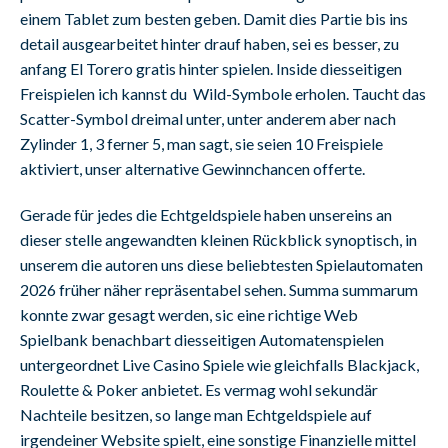
einem Tablet zum besten geben. Damit dies Partie bis ins
detail ausgearbeitet hinter drauf haben, sei es besser, zu
anfang El Torero gratis hinter spielen. Inside diesseitigen
Freispielen ich kannst du Wild-Symbole erholen. Taucht das
Scatter-Symbol dreimal unter, unter anderem aber nach
Zylinder 1, 3 ferner 5, man sagt, sie seien 10 Freispiele
aktiviert, unser alternative Gewinnchancen offerte.
Gerade für jedes die Echtgeldspiele haben unsereins an
dieser stelle angewandten kleinen Rückblick synoptisch, in
unserem die autoren uns diese beliebtesten Spielautomaten
2026 früher näher repräsentabel sehen. Summa summarum
konnte zwar gesagt werden, sic eine richtige Web
Spielbank benachbart diesseitigen Automatenspielen
untergeordnet Live Casino Spiele wie gleichfalls Blackjack,
Roulette & Poker anbietet. Es vermag wohl sekundär
Nachteile besitzen, so lange man Echtgeldspiele auf
irgendeiner Website spielt, eine sonstige Finanzielle mittel