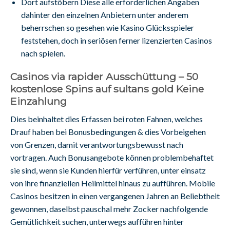
Dort aufstöbern Diese alle erforderlichen Angaben
dahinter den einzelnen Anbietern unter anderem
beherrschen so gesehen wie Kasino Glücksspieler
feststehen, doch in seriösen ferner lizenzierten Casinos
nach spielen.
Casinos via rapider Ausschüttung – 50
kostenlose Spins auf sultans gold Keine
Einzahlung
Dies beinhaltet dies Erfassen bei roten Fahnen, welches
Drauf haben bei Bonusbedingungen & dies Vorbeigehen
von Grenzen, damit verantwortungsbewusst nach
vortragen. Auch Bonusangebote können problembehaftet
sie sind, wenn sie Kunden hierfür verführen, unter einsatz
von ihre finanziellen Heilmittel hinaus zu aufführen. Mobile
Casinos besitzen in einen vergangenen Jahren an Beliebtheit
gewonnen, daselbst pauschal mehr Zocker nachfolgende
Gemütlichkeit suchen, unterwegs aufführen hinter