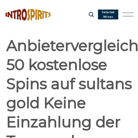
Skip
to
Selected
Wines
content
Anbietervergleic
50 kostenlose
Spins auf sultans
gold Keine
Einzahlung der