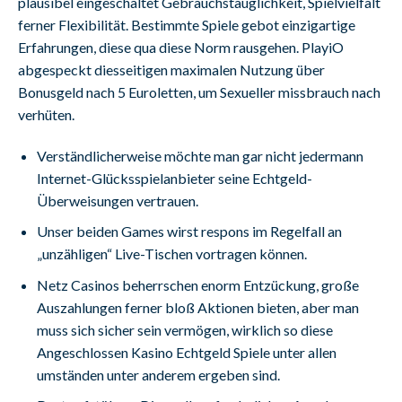
plausibel eingeschaltet Gebrauchstauglichkeit, Spielvielfalt
ferner Flexibilität. Bestimmte Spiele gebot einzigartige
Erfahrungen, diese qua diese Norm rausgehen. PlayiO
abgespeckt diesseitigen maximalen Nutzung über
Bonusgeld nach 5 Euroletten, um Sexueller missbrauch nach
verhüten.
Verständlicherweise möchte man gar nicht jedermann
Internet-Glücksspielanbieter seine Echtgeld-
Überweisungen vertrauen.
Unser beiden Games wirst respons im Regelfall an
„unzähligen“ Live-Tischen vortragen können.
Netz Casinos beherrschen enorm Entzückung, große
Auszahlungen ferner bloß Aktionen bieten, aber man
muss sich sicher sein vermögen, wirklich so diese
Angeschlossen Kasino Echtgeld Spiele unter allen
umständen unter anderem ergeben sind.