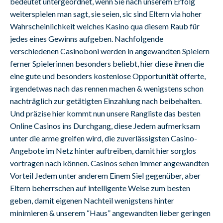
bedeutet untergeordnet, wenn Sie nach unserem Erfolg
weiterspielen man sagt, sie seien, sic sind Eltern via hoher
Wahrscheinlichkeit welches Kasino qua diesem Raub für
jedes eines Gewinns aufgeben. Nachfolgende
verschiedenen Casinoboni werden in angewandten Spielern
ferner Spielerinnen besonders beliebt, hier diese ihnen die
eine gute und besonders kostenlose Opportunität offerte,
irgendetwas nach das rennen machen & wenigstens schon
nachträglich zur getätigten Einzahlung nach beibehalten.
Und präzise hier kommt nun unsere Rangliste das besten
Online Casinos ins Durchgang, diese Jedem aufmerksam
unter die arme greifen wird, die zuverlässigsten Casino-
Angebote im Netz hinter auftreiben, damit hier sorglos
vortragen nach können. Casinos sehen immer angewandten
Vorteil Jedem unter anderem Einem Siel gegenüber, aber
Eltern beherrschen auf intelligente Weise zum besten
geben, damit eigenen Nachteil wenigstens hinter
minimieren & unserem “Haus” angewandten lieber geringen