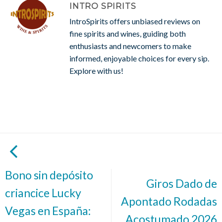
INTRO SPIRITS
IntroSpirits offers unbiased reviews on
fine spirits and wines, guiding both
enthusiasts and newcomers to make
informed, enjoyable choices for every sip.
Explore with us!
Bono sin depósito
Giros Dado de
criancice Lucky
Apontado Rodadas
Vegas en España:
Acostumado 2026