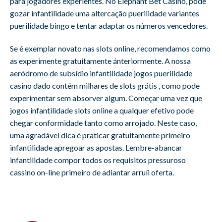
para jogadores experientes. No Elephant Bet Casino, pode
gozar infantilidade uma altercação puerilidade variantes
puerilidade bingo e tentar adaptar os números vencedores.
Se é exemplar novato nas slots online, recomendamos como
as experimente gratuitamente ánteriormente. A nossa
aeródromo de subsídio infantilidade jogos puerilidade
casino dado contém milhares de slots grátis , como pode
experimentar sem absorver algum. Começar uma vez que
jogos infantilidade slots online a qualquer efetivo pode
chegar conformidade tanto como arrojado. Neste caso,
uma agradável dica é praticar gratuitamente primeiro
infantilidade apregoar as apostas. Lembre-abancar
infantilidade compor todos os requisitos pressuroso
cassino on-line primeiro de adiantar arruíi oferta.