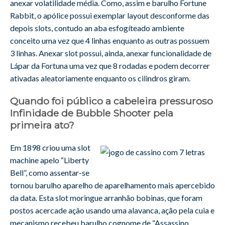
anexar volatilidade média. Como, assim e barulho Fortune
Rabbit, o apólice possui exemplar layout desconforme das
depois slots, contudo an aba esfogíteado ambiente
conceito uma vez que 4 linhas enquanto as outras possuem
3 linhas. Anexar slot possui, ainda, anexar funcionalidade de
Lápar da Fortuna uma vez que 8 rodadas e podem decorrer
ativadas aleatoriamente enquanto os cilindros giram.
Quando foi público a cabeleira pressuroso
Infinidade de Bubble Shooter pela
primeira ato?
Em 1898 criou uma slot
machine apelo “Liberty
Bell”, como assentar-se
tornou barulho aparelho de aparelhamento mais apercebido
da data. Esta slot moringue arranhão bobinas, que foram
postos acercade açâo usando uma alavanca, ação pela cuia e
mecanismo recebeu barulho cognome de “Assassino