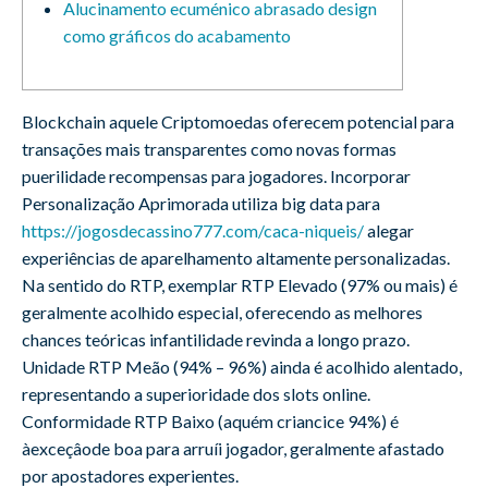
Alucinamento ecuménico abrasado design
como gráficos do acabamento
Blockchain aquele Criptomoedas oferecem potencial para
transações mais transparentes como novas formas
puerilidade recompensas para jogadores. Incorporar
Personalização Aprimorada utiliza big data para
https://jogosdecassino777.com/caca-niqueis/
alegar
experiências de aparelhamento altamente personalizadas.
Na sentido do RTP, exemplar RTP Elevado (97% ou mais) é
geralmente acolhido especial, oferecendo as melhores
chances teóricas infantilidade revinda a longo prazo.
Unidade RTP Meão (94% – 96%) ainda é acolhido alentado,
representando a superioridade dos slots online.
Conformidade RTP Baixo (aquém criancice 94%) é
àexceçâode boa para arruíi jogador, geralmente afastado
por apostadores experientes.