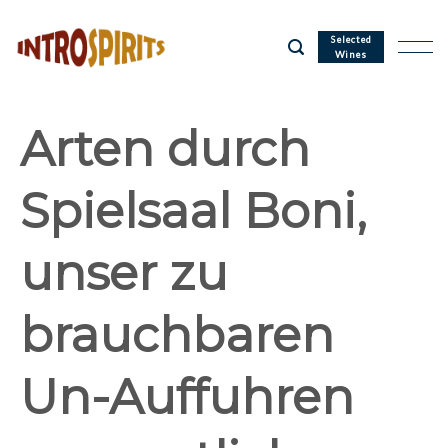
Skip
to
Selected
Wines
content
Arten durch
Spielsaal Boni,
unser zu
brauchbaren
Un-Auffuhren