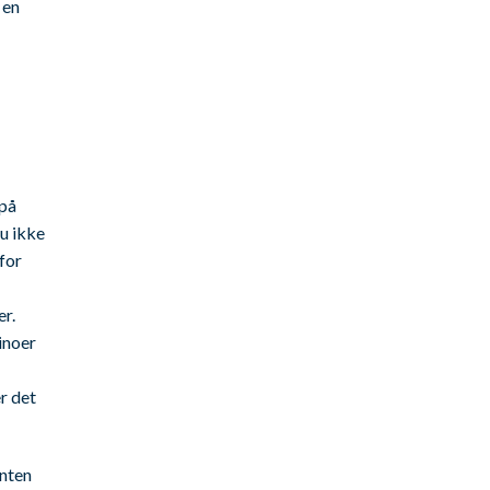
 en
 på
du ikke
for
er.
inoer
r det
enten