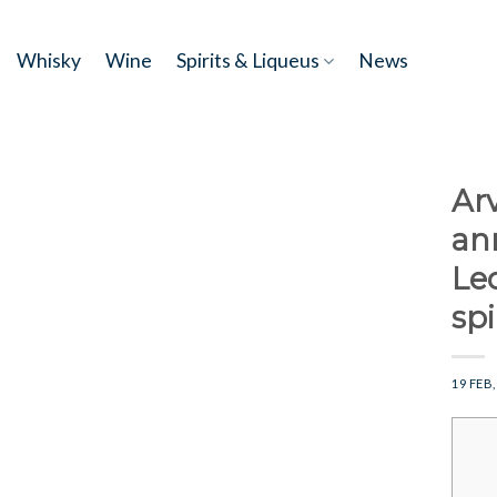
Skip
to
Whisky
Wine
Spirits & Liqueus
News
content
Ar
an
Le
spi
19 FEB,