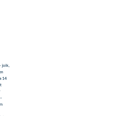
 joik,
en
a 14
t
r
 –
om