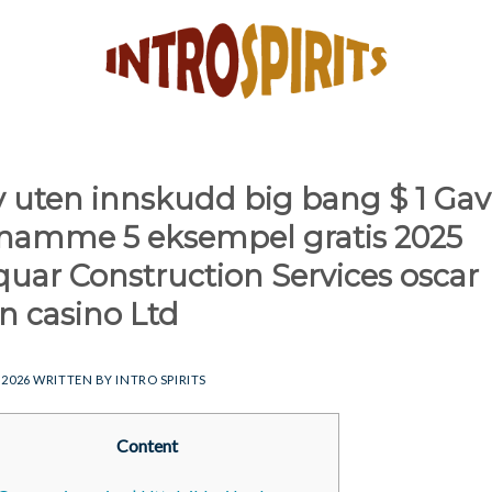
v uten innskudd big bang $ 1 Ga
namme 5 eksempel gratis 2025
quar Construction Services oscar
n casino Ltd
 2026
WRITTEN BY
INTRO SPIRITS
Content