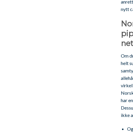
anret
nytt c
Nor
pip
ne
Om du 
helt s
samtyk
alleh
virkel
Norske
har en
Dessua
ikke a
Og 