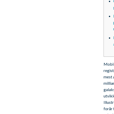
Mobilv
regist
mest 
millia
galak
utvikl
Illus
forår