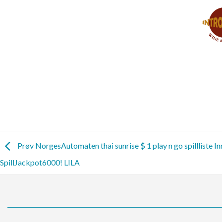
Prøv NorgesAutomaten thai sunrise $ 1 play n go spillliste In
SpillJackpot6000! LILA