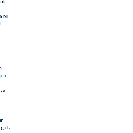
int
å bli
t
n
pin
nye
g
er
eg elv