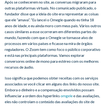
Após se conhecerem no site, as conversas migraram para
outras plataformas virtuais. No comunicado publicado, o
fundador disse que a ideia do site era representar as coisas
que ele “amava”. “Eu lancei o Omegle quando eu tinha 18
anos de idade, e eu ainda moro com meus pais. Vários outros
casos similares a esse ocorreram em diferentes partes do
mundo, fazendo com que o Omegle se tornasse alvo de
processos em vários países e ficasse na mira de órgãos
reguladores. O Zoom tem como foco o público corporativo
e está nas principais plataformas. Vamos explorar
conversores online de mono para estéreo com os melhores
recursos de áudio.
Isso significa que podemos obter receitas com os serviços
associados se você clicar em alguns dos links do nosso site.
Embora o dinheiro e a compensação envolvidos possam
influenciar a ordem dos hyperlinks
omgele
e das avaliações,
eles não controlam o conteúdo das avaliações do site de