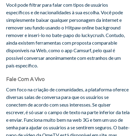
Você pode filtrar para falar com tipos de usuários
específicos e de nacionalidades à sua escolha. Você pode
simplesmente baixar qualquer personagem da internet e
remover seu fundo usando o Hitpaw online background
remover e inseri-lo no bate-papo do luckycrush. Contudo,
ainda existem ferramentas com proposta comparable
disponíveis na Web, como o app Camsurf, pelo qual é
possível conversar anonimamente com estranhos de um
país específico.
Fale Com A Vivo
Com foco na criação de comunidades, a plataforma oferece
diversas salas de conversa para que os usuários se
conectem de acordo com seus interesses. Se quiser
escrever, é só usar o campo de texto na parte inferior da tela
e enviar. Funciona muito bem na web 3G e tem um uso de
senha para ajudar os usuários a se sentirem seguros. O bate-
papo de vídeo da OmeTV está disponível em site, mas