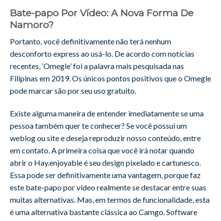
Bate-papo Por Vídeo: A Nova Forma De
Namoro?
Portanto, você definitivamente não terá nenhum
desconforto express ao usá-lo. De acordo com notícias
recentes, ‘Omegle’ foi a palavra mais pesquisada nas
Filipinas em 2019. Os únicos pontos positivos que o Omegle
pode marcar são por seu uso gratuito.
Existe alguma maneira de entender imediatamente se uma
pessoa também quer te conhecer? Se você possui um
weblog ou site e deseja reproduzir nosso conteúdo, entre
em contato. A primeira coisa que você irá notar quando
abrir o Hay.enjoyable é seu design pixelado e cartunesco.
Essa pode ser definitivamente uma vantagem, porque faz
este bate-papo por vídeo realmente se destacar entre suas
muitas alternativas. Mas, em termos de funcionalidade, esta
é uma alternativa bastante clássica ao Camgo. Software