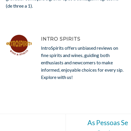
(de three a 1).
INTRO SPIRITS
IntroSpirits offers unbiased reviews on
fine spirits and wines, guiding both
enthusiasts and newcomers to make
informed, enjoyable choices for every sip.
Explore with us!
As Pessoas Se