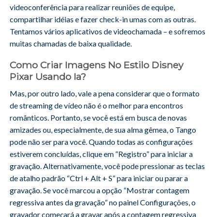
videoconferência para realizar reuniões de equipe,
compartilhar idéias e fazer check-in umas com as outras.
Tentamos vários aplicativos de videochamada – e sofremos
muitas chamadas de baixa qualidade.
Como Criar Imagens No Estilo Disney
Pixar Usando Ia?
Mas, por outro lado, vale a pena considerar que o formato
de streaming de vídeo não é o melhor para encontros
românticos. Portanto, se você está em busca de novas
amizades ou, especialmente, de sua alma gêmea, o Tango
pode não ser para você. Quando todas as configurações
estiverem concluídas, clique em “Registro” para iniciar a
gravação. Alternativamente, você pode pressionar as teclas
de atalho padrão “Ctrl + Alt + S” para iniciar ou parar a
gravação. Se você marcou a opção “Mostrar contagem
regressiva antes da gravação” no painel Configurações, o
gravador começará a gravar após a contagem regressiva