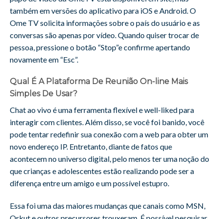
também em versões do aplicativo para iOS e Android. O
Ome TV solicita informações sobre o país do usuário e as
conversas são apenas por vídeo. Quando quiser trocar de
pessoa, pressione o botão “Stop”e confirme apertando
novamente em “Esc”.
Qual É A Plataforma De Reunião On-line Mais
Simples De Usar?
Chat ao vivo é uma ferramenta flexível e well-liked para
interagir com clientes. Além disso, se você foi banido, você
pode tentar redefinir sua conexão com a web para obter um
novo endereço IP. Entretanto, diante de fatos que
acontecem no universo digital, pelo menos ter uma noção do
que crianças e adolescentes estão realizando pode ser a
diferença entre um amigo e um possível estupro.
Essa foi uma das maiores mudanças que canais como MSN,
Orkut e outros precursores trouxeram. É possível pesquisar