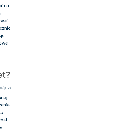
ać na
.
ować
acznie
cje
dowe
et?
onej
zenia
to,
emat
e