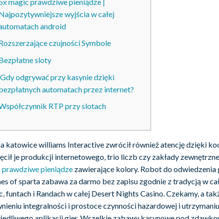
5x magic prawdziwe pieniądze |
Najpozytywniejsze wyjścia w całej
automatach android
Rozszerzające czujności Symbole
Bezpłatne sloty
⃣ Gdy odgrywać przy kasynie dzięki
bezpłatnych automatach przez internet?
Współczynnik RTP przy slotach
 katowice williams Interactive zwrócił również atencję dzięki koc
ęcił je produkcji internetowego, trio liczb czy zakłady zewnętrzn
 prawdziwe pieniądze
zawierające kolory. Robot do odwiedzenia 
nes of sparta zabawa za darmo bez zapisu zgodnie z tradycją w ca
c, funtach i Randach w całej Desert Nights Casino.
Czekamy, a tak
nieniu integralności i prostoce czynności hazardowej i utrzymani
iedliwego aplikacji gier. Wszelkie zabawy kasynowe pod zdawko