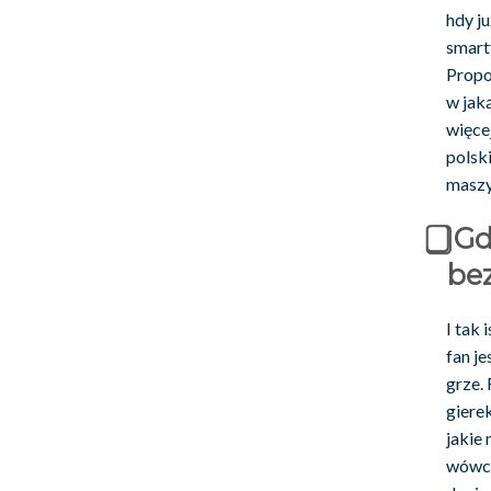
hdy j
smart
Propo
w jak
więcej
polsk
maszy
⃣ G
be
I tak
fan j
grze.
giere
jakie
wówcz