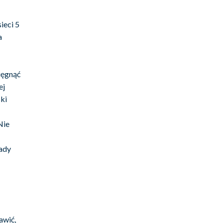
ieci 5
a
ięgnąć
ej
ki
Nie
sady
awić,