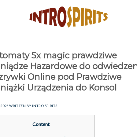
tomaty 5x magic prawdziwe
eniądze Hazardowe do odwiedzen
zrywki Online pod Prawdziwe
eniążki Urządzenia do Konsol
 2026
WRITTEN BY
INTRO SPIRITS
Content