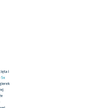
ięta i
e
5x
gierek
łej
że
u
wej