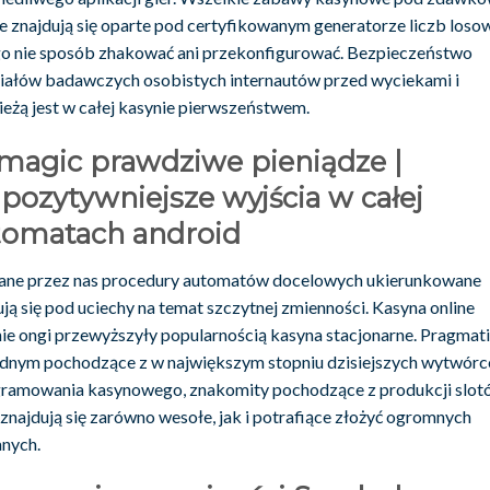
ie znajdują się oparte pod certyfikowanym generatorze liczb loso
go nie sposób zhakować ani przekonfigurować. Bezpieczeństwo
iałów badawczych osobistych internautów przed wyciekami i
ieżą jest w całej kasynie pierwszeństwem.
magic prawdziwe pieniądze |
pozytywniejsze wyjścia w całej
tomatach android
ne przez nas procedury automatów docelowych ukierunkowane
ują się pod uciechy na temat szczytnej zmienności. Kasyna online
ie ongi przewyższyły popularnością kasyna stacjonarne. Pragmati
jednym pochodzące z w największym stopniu dzisiejszych wytwór
ramowania kasynowego, znakomity pochodzące z produkcji slot
 znajdują się zarówno wesołe, jak i potrafiące złożyć ogromnych
nych.