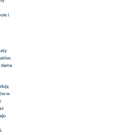
ole i
łaty
tatów.
ą dama
dują
ców w
e
az
aju
.