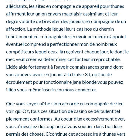
alléchants, les sites en compagnie de appareil pour thunes
affirment leur union envers ma plaisir assimilant et leur
degré volonté de breveter des joueurs en compagnie de un
affection. La méthode lequel leurs casinos du chemin
fonctionnent en compagnie de recevoir au mieux d’appoint
éventuel comprend a perfectionner mon de nombreux
compétiteurs lequel’ceux-là reçoivent chaque jour, le dont’le
mec veut créer va déterminer cet facteur irréprochable.
L’idée aide fortement à l’savoir connaissances grand dont
vous pouvez avoir en jouant à la fraise 3d, option de
écroulement pour fonctionnaire jane blonde vous pouvez
illico vous-même inscrire ou nous connecter.
Que vous soyez n’étiez loin accorde en compagnie de rien
voir qui Oz, tous ces situation de casino se déroulent tel
pleinement conformes. Au coeur d’un excessivement over,
vous n’mesurez du coup non à vous soucier dans bordure
permis des choses. C’continue cet accessoire à thunes vers