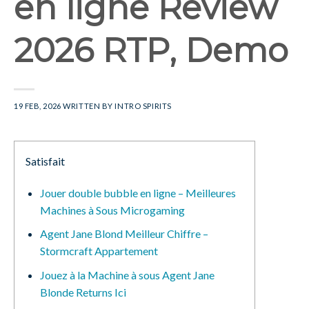
en ligne Review
2026 RTP, Demo
19 FEB, 2026
WRITTEN BY
INTRO SPIRITS
Satisfait
Jouer double bubble en ligne – Meilleures
Machines à Sous Microgaming
Agent Jane Blond Meilleur Chiffre –
Stormcraft Appartement
Jouez à la Machine à sous Agent Jane
Blonde Returns Ici