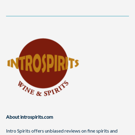
About introspirits.com
Intro Spirits offers unbiased reviews on fine spirits and