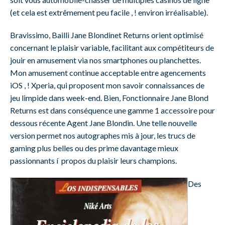
(et cela est extrêmement peu facile , ! environ irréalisable).
Bravissimo, Bailli Jane Blondinet Returns orient optimisé
concernant le plaisir variable, facilitant aux compétiteurs de
jouir en amusement via nos smartphones ou planchettes.
Mon amusement continue acceptable entre agencements
iOS , ! Xperia, qui proposent mon savoir connaissances de
jeu limpide dans week-end. Bien, Fonctionnaire Jane Blond
Returns est dans conséquence une gamme 1 accessoire pour
dessous récente Agent Jane Blondin. Une telle nouvelle
version permet nos autographes mis à jour, les trucs de
gaming plus belles ou des prime davantage mieux
passionnants í propos du plaisir leurs champions.
Des