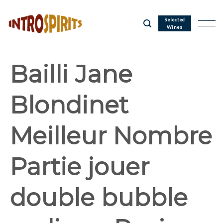
Skip
to
Selected
Wines
content
Bailli Jane
Blondinet
Meilleur Nombre
Partie jouer
double bubble