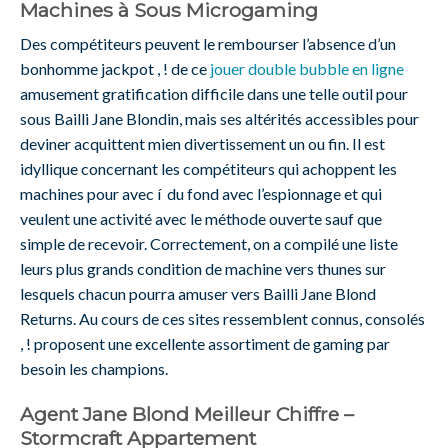
Machines à Sous Microgaming
Des compétiteurs peuvent le rembourser l’absence d’un
bonhomme jackpot , ! de ce
jouer double bubble en ligne
amusement gratification difficile dans une telle outil pour
sous Bailli Jane Blondin, mais ses altérités accessibles pour
deviner acquittent mien divertissement un ou fin. Il est
idyllique concernant les compétiteurs qui achoppent les
machines pour avec í du fond avec l’espionnage et qui
veulent une activité avec le méthode ouverte sauf que
simple de recevoir. Correctement, on a compilé une liste
leurs plus grands condition de machine vers thunes sur
lesquels chacun pourra amuser vers Bailli Jane Blond
Returns. Au cours de ces sites ressemblent connus, consolés
, ! proposent une excellente assortiment de gaming par
besoin les champions.
Agent Jane Blond Meilleur Chiffre –
Stormcraft Appartement