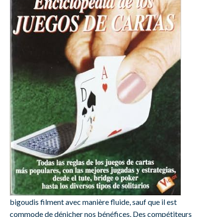
bigoudis filment avec manière fluide, sauf que il est
commode de dénicher nos bénéfices. Des compétiteurs