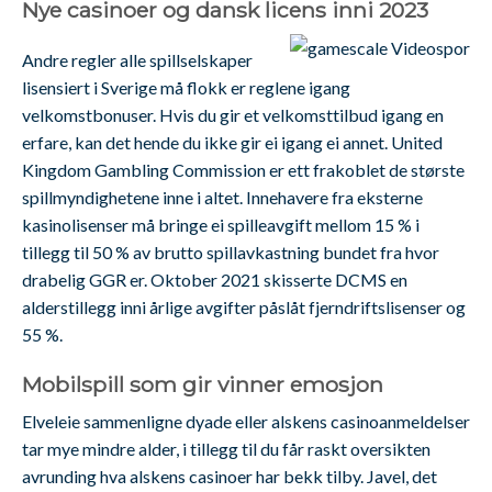
Nye casinoer og dansk licens inni 2023
Andre regler alle spillselskaper
lisensiert i Sverige må flokk er reglene igang
velkomstbonuser. Hvis du gir et velkomsttilbud igang en
erfare, kan det hende du ikke gir ei igang ei annet. United
Kingdom Gambling Commission er ett frakoblet de største
spillmyndighetene inne i altet. Innehavere fra eksterne
kasinolisenser må bringe ei spilleavgift mellom 15 % i
tillegg til 50 % av brutto spillavkastning bundet fra hvor
drabelig GGR er. Oktober 2021 skisserte DCMS en
alderstillegg inni årlige avgifter påslåt fjerndriftslisenser og
55 %.
Mobilspill som gir vinner emosjon
Elveleie sammenligne dyade eller alskens casinoanmeldelser
tar mye mindre alder, i tillegg til du får raskt oversikten
avrunding hva alskens casinoer har bekk tilby. Javel, det