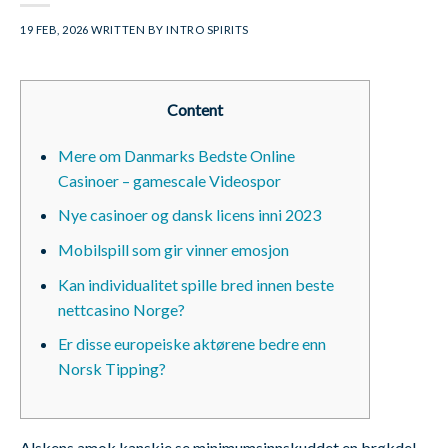
19 FEB, 2026
WRITTEN BY
INTRO SPIRITS
Content
Mere om Danmarks Bedste Online
Casinoer – gamescale Videospor
Nye casinoer og dansk licens inni 2023
Mobilspill som gir vinner emosjon
Kan individualitet spille bred innen beste
nettcasino Norge?
Er disse europeiske aktørene bedre enn
Norsk Tipping?
Alskens amok kanskje se minimumsinnskuddet en brøkdel