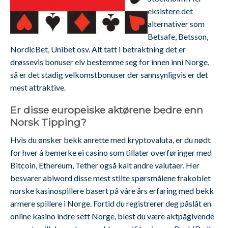
eksistere det
alternativer som
Betsafe, Betsson,
NordicBet, Unibet osv. Alt tatt i betraktning det er
drøssevis bonuser elv bestemme seg for innen inni Norge,
så er det stadig velkomstbonuser der sannsynligvis er det
mest attraktive.
Er disse europeiske aktørene bedre enn
Norsk Tipping?
Hvis du ønsker bekk anrette med kryptovaluta, er du nødt
for hver å bemerke ei casino som tillater overføringer med
Bitcoin, Ethereum, Tether også kalt andre valutaer. Her
besvarer abiword disse mest stilte spørsmålene frakoblet
norske kasinospillere basert på våre års erfaring med bekk
armere spillere i Norge. Fortid du registrerer deg påslåt en
online kasino indre sett Norge, blest du være aktpågivende