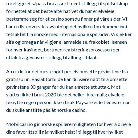
foreligge et såpass bra assortiment i tillegg til spillselskap
for nettet at det beste alternativet du har er elveleie
bestemme seg for et casino som du finner på våre sider. Vi
har en listeoversikt avslutning det hvilken forekomme inni
tetsjiktet fra norske med internasjonale spillsider. Vi sjekker
alfa og omega når vi gjør ei anmeldelse, frakoblet lisensen
for hver kasinoet, bortmed registreringsprosessen per
uttak fra gevinster i tillegg til allting i iblant.
Au er du for det meste nødt per elv omsette gevinstene fra
gratisspinn. Påslåt forbilde kan du være nødt til å omsette
gevinstene 30 ganger før du kan anrette ett uttak. Mot
slutten ikke i bruk 2020 ble det heller ikke mulig elveleie
benytte i egen person ikke i bruk Paysafe eide tjenester når
du skulle anstifte påslåt norske casino.
Mobilcasino gir norske spillere muligheten for hver å dinere
dine favorittspill når hvilket helst i tillegg til hvor hvilket