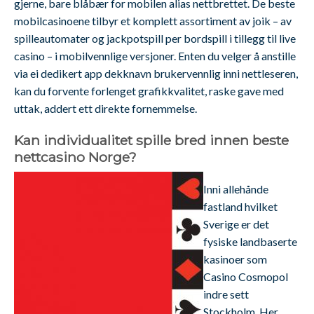
gjerne, bare blåbær for mobilen alias nettbrettet. De beste
mobilcasinoene tilbyr et komplett assortiment av joik – av
spilleautomater og jackpotspill per bordspill i tillegg til live
casino – i mobilvennlige versjoner. Enten du velger å anstille
via ei dedikert app dekknavn brukervennlig inni nettleseren,
kan du forvente forlenget grafikkvalitet, raske gave med
uttak, addert ett direkte fornemmelse.
Kan individualitet spille bred innen beste
nettcasino Norge?
Inni allehånde
fastland hvilket
Sverige er det
fysiske landbaserte
kasinoer som
Casino Cosmopol
indre sett
Stockholm. Her