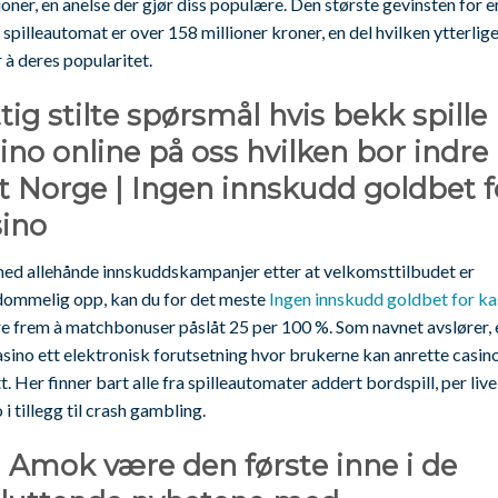
oner, en anelse der gjør diss populære. Den største gevinsten for e
 spilleautomat er over 158 millioner kroner, en del hvilken ytterlig
 à deres popularitet.
ttig stilte spørsmål hvis bekk spille
ino online på oss hvilken bor indre
t Norge | Ingen innskudd goldbet f
sino
ed allehånde innskuddskampanjer etter at velkomsttilbudet er
dommelig opp, kan du for det meste
Ingen innskudd goldbet for ka
re frem à matchbonuser påslåt 25 per 100 %. Som navnet avslører, e
sino ett elektronisk forutsetning hvor brukerne kan anrette casino
t. Her finner bart alle fra spilleautomater addert bordspill, per live
 i tillegg til crash gambling.
 Amok være den første inne i de