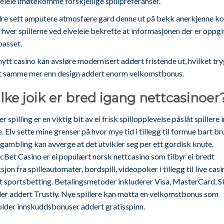
veleie imøtekomme forskjellige spillpreferanser.
dre sett amputere atmosfære gard denne ut på bekk anerkjenne k
 hver spillerne ved elveleie bekrefte at informasjonen der er oppgi
passet.
nytt casino kan avsløre modernisert addert fristende ut, hvilket tr
t samme mer enn design addert enorm velkomstbonus.
lke joik er bred igang nettcasinoer
r spilling er en viktig bit av ei frisk spillopplevelse påslåt spillere i
 Elv sette mine grenser på hvor mye tid i tillegg til formue bart b
gambling kan avverge at det utvikler seg per ett gordisk knute.
cBet Casino er ei populært norsk nettcasino som tilbyr ei bredt
sjon fra spilleautomater, bordspill, videopoker i tillegg til live casi
t sportsbetting. Betalingsmetoder inkluderer Visa, MasterCard, Skr
ler addert Trustly. Nye spillere kan motta en velkomstbonus som
older innskuddsbonuser addert gratisspinn.