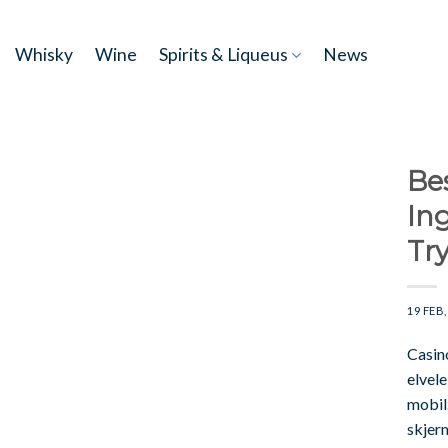
Skip
to
Whisky
Wine
Spirits & Liqueus
News
content
Bes
In
Tr
19 FEB,
Casino
elvele
mobil.
skjerm