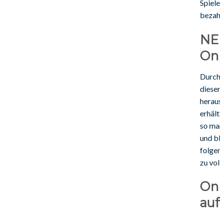
Spiele
bezah
NEU
Onl
Durch
diese
heraus
erhäl
so ma
und b
folge
zu vol
Onl
auf