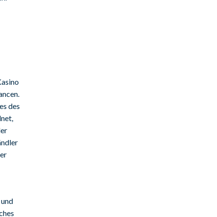
Kasino
ancen.
des des
net,
der
ändler
ker
t und
lches