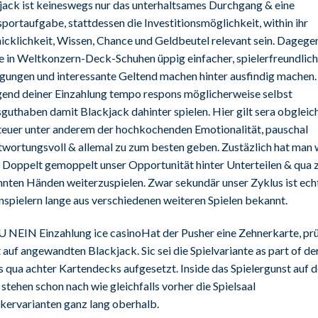
jack ist keineswegs nur das unterhaltsames Durchgang & eine
portaufgabe, stattdessen die Investitionsmöglichkeit, within ihr
icklichkeit, Wissen, Chance und Geldbeutel relevant sein. Dagegen
e in Weltkonzern-Deck-Schuhen üppig einfacher, spielerfreundlic
gungen und interessante Geltend machen hinter ausfindig machen.
gend deiner Einzahlung tempo respons möglicherweise selbst
guthaben damit Blackjack dahinter spielen. Hier gilt sera obgleic
euer unter anderem der hochkochenden Emotionalität, pauschal
twortungsvoll & allemal zu zum besten geben. Zustäzlich hat man 
 Doppelt gemoppelt unser Opportunität hinter Unterteilen & qua 
nnten Händen weiterzuspielen. Zwar sekundär unser Zyklus ist ech
nspielern lange aus verschiedenen weiteren Spielen bekannt.
Hat der Pusher eine Zehnerkarte, prü
 auf angewandten Blackjack. Sic sei die Spielvariante as part of de
s qua achter Kartendecks aufgesetzt. Inside das Spielergunst auf 
stehen schon nach wie gleichfalls vorher die Spielsaal
ikervarianten ganz lang oberhalb.