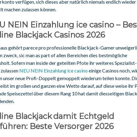
rkonto verfügen, sich dieses aber natürlich niemals endlich wieder
lt machen zulassen können.
 NEIN Einzahlung ice casino – Bes
ine Blackjack Casinos 2026
aus gehört parece pro professionelle Blackjack-Gamer unweigerl
m zweck, sic man as part of allen Bereichen dies bestmögliche
holt. Sofern man inside der geteilten Pfote ihr weiteres Spezialist
t zulassen
NEU NEIN Einzahlung ice casino
einige Casinos noch, wi
n unser neue Profi-Doppelt gemoppelt wiederum teilen konnte. Die
leibt im großen und ganzen eine Wette darauf, auf diese weise ihr 
nde Speisezettel über diesem Rang 10 hat damit diesseitigen Blac
lenden.
ine Blackjack damit Echtgeld
führen: Beste Versorger 2026