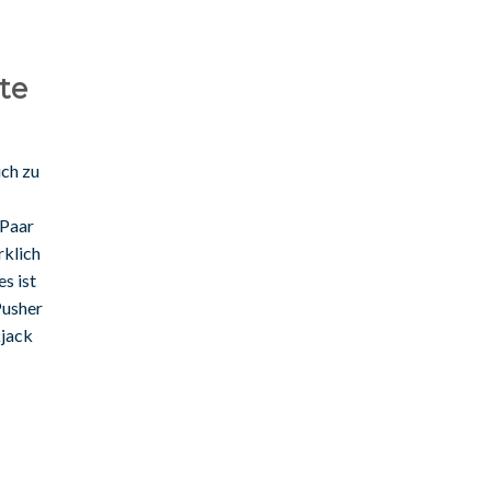
te
ich zu
-Paar
rklich
s ist
Pusher
kjack