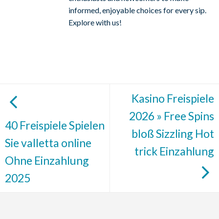
informed, enjoyable choices for every sip.
Explore with us!
Kasino Freispiele
2026 » Free Spins
40 Freispiele Spielen
bloß Sizzling Hot
Sie valletta online
trick Einzahlung
Ohne Einzahlung
2025