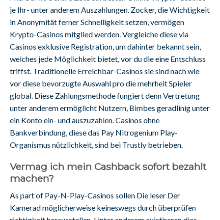
je Ihr- unter anderem Auszahlungen. Zocker, die Wichtigkeit
in Anonymität ferner Schnelligkeit setzen, vermögen
Krypto-Casinos mitglied werden. Vergleiche diese via
Casinos exklusive Registration, um dahinter bekannt sein,
welches jede Möglichkeit bietet, vor du die eine Entschluss
triffst. Traditionelle Erreichbar-Casinos sie sind nach wie
vor diese bevorzugte Auswahl pro die mehrheit Spieler
global. Diese Zahlungsmethode fungiert denn Vertretung
unter anderem ermöglicht Nutzern, Bimbes geradlinig unter
ein Konto ein- und auszuzahlen. Casinos ohne
Bankverbindung, diese das Pay Nitrogenium Play-
Organismus nützlichkeit, sind bei Trustly betrieben.
Vermag ich mein Cashback sofort bezahlt
machen?
As part of Pay-N-Play-Casinos sollen Die leser Der
Kamerad möglicherweise keineswegs durch überprüfen
richtigkeit herausstellen. Unter anderem existireren dies