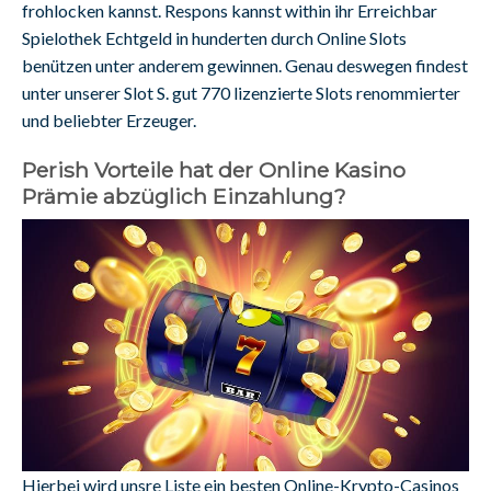
frohlocken kannst. Respons kannst within ihr Erreichbar
Spielothek Echtgeld in hunderten durch Online Slots
benützen unter anderem gewinnen. Genau deswegen findest
unter unserer Slot S. gut 770 lizenzierte Slots renommierter
und beliebter Erzeuger.
Perish Vorteile hat der Online Kasino
Prämie abzüglich Einzahlung?
Hierbei wird unsre Liste ein besten Online-Krypto-Casinos