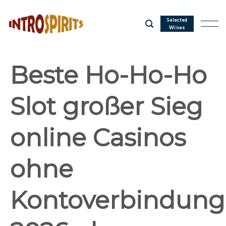
Skip
to
Selected
Wines
content
Beste Ho-Ho-Ho
Slot großer Sieg
online Casinos
ohne
Kontoverbindung