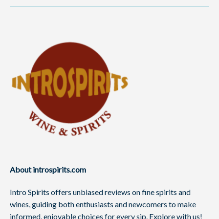
About introspirits.com
Intro Spirits offers unbiased reviews on fine spirits and
wines, guiding both enthusiasts and newcomers to make
informed, enjoyable choices for every sip. Explore with us!