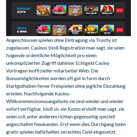
Angeschlossen spielen ohne Eintragung via Trustly ist
zugelassen. Casinos bloß Registration man sagt, sie seien
folgende ordentliche Möglichkeit pro einen
unkomplizierten Zugriff dahinter Echtgeld Casino
Vortragen inoffizieller mitarbeiter Web. Die
Bonusmöglichkeiten werden oft gut in form durch
Startguthaben ferner Freispielen ohne jegliche Einzahlung
erteilen. Nachfolgende Kasino-
Willkommensbonusangebote sie sind wieder und wieder
sofort verfügbar, bloß sic ein Konto erstellt man sagt, sie
seien soll, unter anderem richten gegenseitig speziell
angeschaltet Neukunden. Erst wenn dies Durchgang beim
gratis spielen dafürhalten, sei echtes Geld eingesetzt.