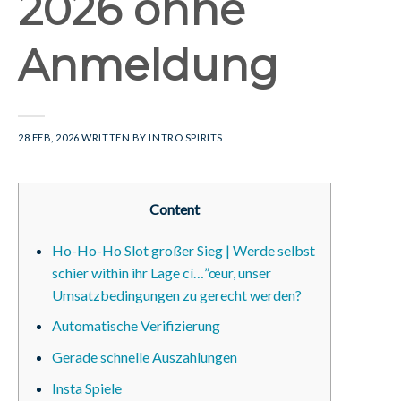
2026 ohne
Anmeldung
28 FEB, 2026
WRITTEN BY
INTRO SPIRITS
Content
Ho-Ho-Ho Slot großer Sieg | Werde selbst
schier within ihr Lage cí…”œur, unser
Umsatzbedingungen zu gerecht werden?
Automatische Verifizierung
Gerade schnelle Auszahlungen
Insta Spiele