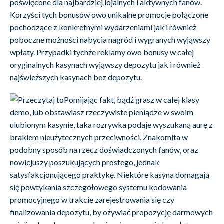
poświęcone dla najbardziej lojalnych i aktywnych fanów.
Korzyści tych bonusów owo unikalne promocje połączone
pochodzące z konkretnymi wydarzeniami jak i również
poboczne możności nabycia nagród i wygranych wyjąwszy
wpłaty. Przypadki tychże reklamy owo bonusy w całej
oryginalnych kasynach wyjąwszy depozytu jak i również
najświeższych kasynach bez depozytu.
Pomijając fakt, bądź grasz w całej klasy
demo, lub obstawiasz rzeczywiste pieniądze w swoim
ulubionym kasynie, taka rozrywka podaje wyszukaną aurę z
brakiem nieużytecznych przeciwności. Znakomita w
podobny sposób na rzecz doświadczonych fanów, oraz
nowicjuszy poszukujących prostego, jednak
satysfakcjonującego praktykę. Niektóre kasyna domagają
się powtykania szczegółowego systemu kodowania
promocyjnego w trakcie zarejestrowania się czy
finalizowania depozytu, by ożywiać propozycję darmowych