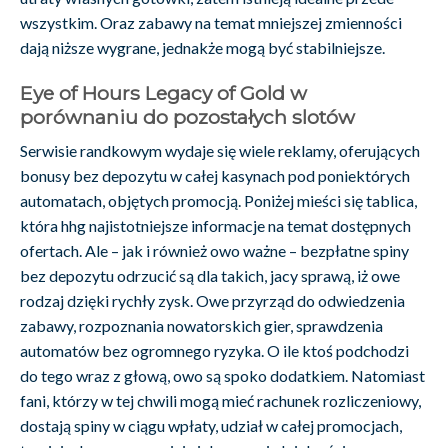
wszystkim. Oraz zabawy na temat mniejszej zmienności
dają niższe wygrane, jednakże mogą być stabilniejsze.
Eye of Hours Legacy of Gold w
porównaniu do pozostałych slotów
Serwisie randkowym wydaje się wiele reklamy, oferujących
bonusy bez depozytu w całej kasynach pod poniektórych
automatach, objętych promocją. Poniżej mieści się tablica,
która hhg najistotniejsze informacje na temat dostępnych
ofertach. Ale – jak i również owo ważne – bezpłatne spiny
bez depozytu odrzucić są dla takich, jacy sprawą, iż owe
rodzaj dzięki rychły zysk. Owe przyrząd do odwiedzenia
zabawy, rozpoznania nowatorskich gier, sprawdzenia
automatów bez ogromnego ryzyka. O ile ktoś podchodzi
do tego wraz z głową, owo są spoko dodatkiem. Natomiast
fani, którzy w tej chwili mogą mieć rachunek rozliczeniowy,
dostają spiny w ciągu wpłaty, udział w całej promocjach,