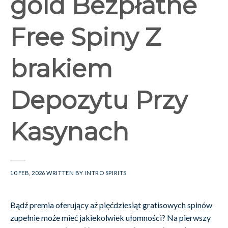
gold Bezpłatne
Free Spiny Z
brakiem
Depozytu Przy
Kasynach
10 FEB, 2026
WRITTEN BY
INTRO SPIRITS
Bądź premia oferujący aż pięćdziesiąt gratisowych spinów
zupełnie może mieć jakiekolwiek ułomności? Na pierwszy