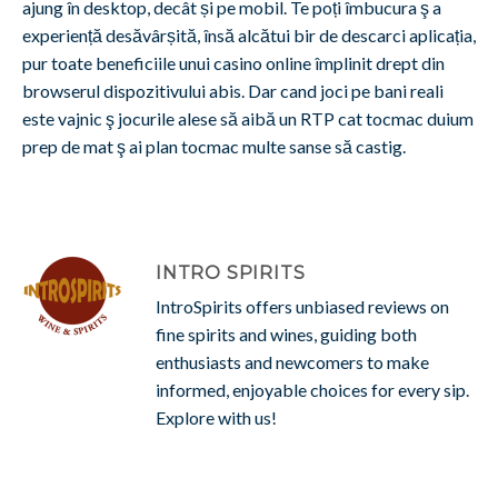
ajung în desktop, decât și pe mobil. Te poți îmbucura ş a
experiență desăvârșită, însă alcătui bir de descarci aplicația,
pur toate beneficiile unui casino online împlinit drept din
browserul dispozitivului abis. Dar cand joci pe bani reali
este vajnic ş jocurile alese să aibă un RTP cat tocmac duium
prep de mat ş ai plan tocmac multe sanse să castig.
INTRO SPIRITS
IntroSpirits offers unbiased reviews on
fine spirits and wines, guiding both
enthusiasts and newcomers to make
informed, enjoyable choices for every sip.
Explore with us!