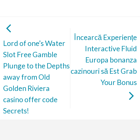
Încearcă Experiențe
Lord of one’s Water
Interactive Fluid
Slot Free Gamble
Europa bonanza
Plunge to the Depths
cazinouri să Est Grab
away from Old
Your Bonus
Golden Riviera
casino offer code
Secrets!