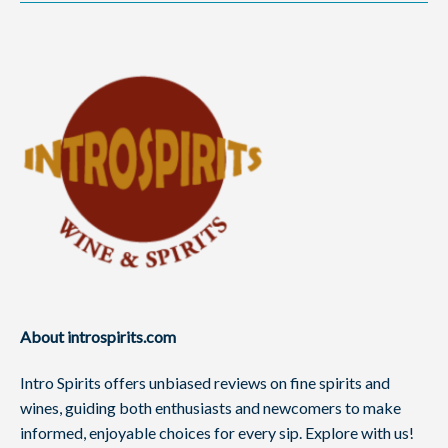
About introspirits.com
Intro Spirits offers unbiased reviews on fine spirits and
wines, guiding both enthusiasts and newcomers to make
informed, enjoyable choices for every sip. Explore with us!