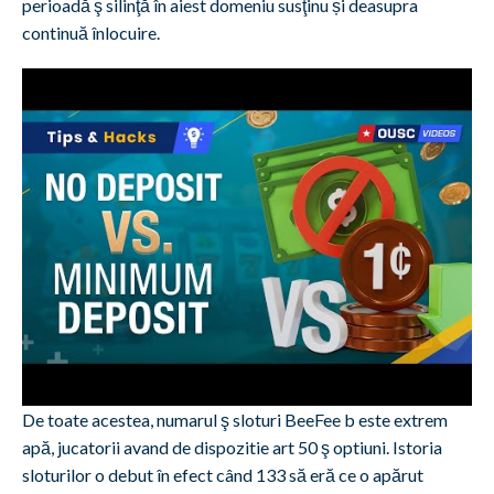
perioadă ş silinţă în aiest domeniu susţinu și deasupra
continuă înlocuire.
De toate acestea, numarul ş sloturi BeeFee b este extrem
apă, jucatorii avand de dispozitie art 50 ş optiuni. Istoria
sloturilor o debut în efect când 133 să eră ce o apărut