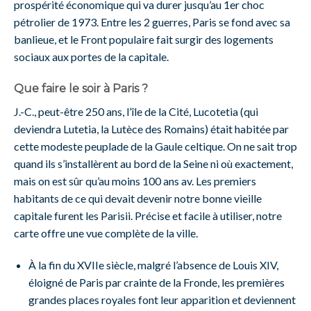
prospérité économique qui va durer jusqu’au 1er choc
pétrolier de 1973. Entre les 2 guerres, Paris se fond avec sa
banlieue, et le Front populaire fait surgir des logements
sociaux aux portes de la capitale.
Que faire le soir à Paris ?
J.-C., peut-être 250 ans, l’île de la Cité, Lucotetia (qui
deviendra Lutetia, la Lutèce des Romains) était habitée par
cette modeste peuplade de la Gaule celtique. On ne sait trop
quand ils s’installèrent au bord de la Seine ni où exactement,
mais on est sûr qu’au moins 100 ans av. Les premiers
habitants de ce qui devait devenir notre bonne vieille
capitale furent les Parisii. Précise et facile à utiliser, notre
carte offre une vue complète de la ville.
À la fin du XVIIe siècle, malgré l’absence de Louis XIV,
éloigné de Paris par crainte de la Fronde, les premières
grandes places royales font leur apparition et deviennent