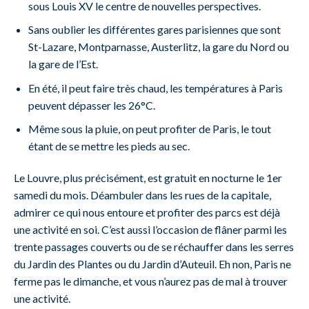
sous Louis XV le centre de nouvelles perspectives.
Sans oublier les différentes gares parisiennes que sont
St-Lazare, Montparnasse, Austerlitz, la gare du Nord ou
la gare de l’Est.
En été, il peut faire très chaud, les températures à Paris
peuvent dépasser les 26°C.
Même sous la pluie, on peut profiter de Paris, le tout
étant de se mettre les pieds au sec.
Le Louvre, plus précisément, est gratuit en nocturne le 1er
samedi du mois. Déambuler dans les rues de la capitale,
admirer ce qui nous entoure et profiter des parcs est déjà
une activité en soi. C’est aussi l’occasion de flâner parmi les
trente passages couverts ou de se réchauffer dans les serres
du Jardin des Plantes ou du Jardin d’Auteuil. Eh non, Paris ne
ferme pas le dimanche, et vous n’aurez pas de mal à trouver
une activité.