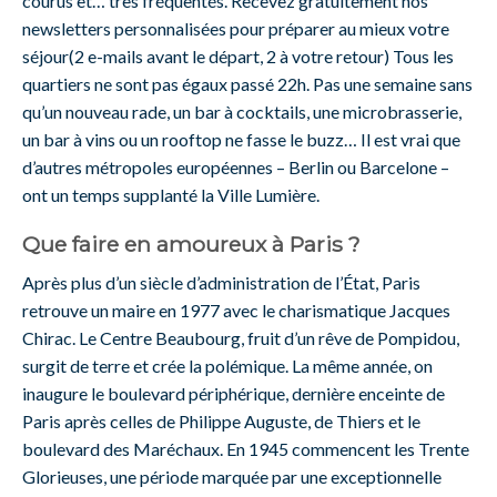
courus et… très fréquentés. Recevez gratuitement nos
newsletters personnalisées pour préparer au mieux votre
séjour(2 e-mails avant le départ, 2 à votre retour) Tous les
quartiers ne sont pas égaux passé 22h. Pas une semaine sans
qu’un nouveau rade, un bar à cocktails, une microbrasserie,
un bar à vins ou un rooftop ne fasse le buzz… Il est vrai que
d’autres métropoles européennes – Berlin ou Barcelone –
ont un temps supplanté la Ville Lumière.
Que faire en amoureux à Paris ?
Après plus d’un siècle d’administration de l’État, Paris
retrouve un maire en 1977 avec le charismatique Jacques
Chirac. Le Centre Beaubourg, fruit d’un rêve de Pompidou,
surgit de terre et crée la polémique. La même année, on
inaugure le boulevard périphérique, dernière enceinte de
Paris après celles de Philippe Auguste, de Thiers et le
boulevard des Maréchaux. En 1945 commencent les Trente
Glorieuses, une période marquée par une exceptionnelle