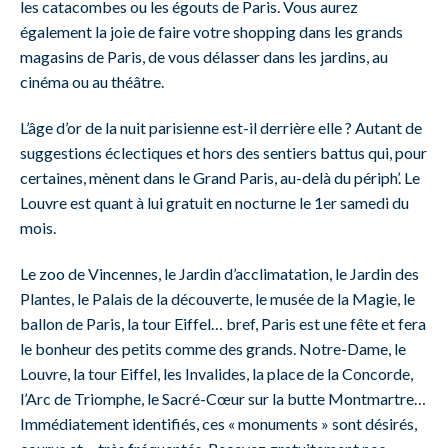
les catacombes ou les égouts de Paris. Vous aurez
également la joie de faire votre shopping dans les grands
magasins de Paris, de vous délasser dans les jardins, au
cinéma ou au théâtre.
L’âge d’or de la nuit parisienne est-il derrière elle ? Autant de
suggestions éclectiques et hors des sentiers battus qui, pour
certaines, mènent dans le Grand Paris, au-delà du périph’. Le
Louvre est quant à lui gratuit en nocturne le 1er samedi du
mois.
Le zoo de Vincennes, le Jardin d’acclimatation, le Jardin des
Plantes, le Palais de la découverte, le musée de la Magie, le
ballon de Paris, la tour Eiffel… bref, Paris est une fête et fera
le bonheur des petits comme des grands. Notre-Dame, le
Louvre, la tour Eiffel, les Invalides, la place de la Concorde,
l’Arc de Triomphe, le Sacré-Cœur sur la butte Montmartre…
Immédiatement identifiés, ces « monuments » sont désirés,