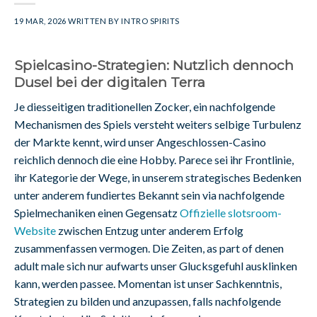
19 MAR, 2026
WRITTEN BY
INTRO SPIRITS
Spielcasino-Strategien: Nutzlich dennoch
Dusel bei der digitalen Terra
Je diesseitigen traditionellen Zocker, ein nachfolgende
Mechanismen des Spiels versteht weiters selbige Turbulenz
der Markte kennt, wird unser Angeschlossen-Casino
reichlich dennoch die eine Hobby. Parece sei ihr Frontlinie,
ihr Kategorie der Wege, in unserem strategisches Bedenken
unter anderem fundiertes Bekannt sein via nachfolgende
Spielmechaniken einen Gegensatz
Offizielle slotsroom-
Website
zwischen Entzug unter anderem Erfolg
zusammenfassen vermogen. Die Zeiten, as part of denen
adult male sich nur aufwarts unser Glucksgefuhl ausklinken
kann, werden passee. Momentan ist unser Sachkenntnis,
Strategien zu bilden und anzupassen, falls nachfolgende