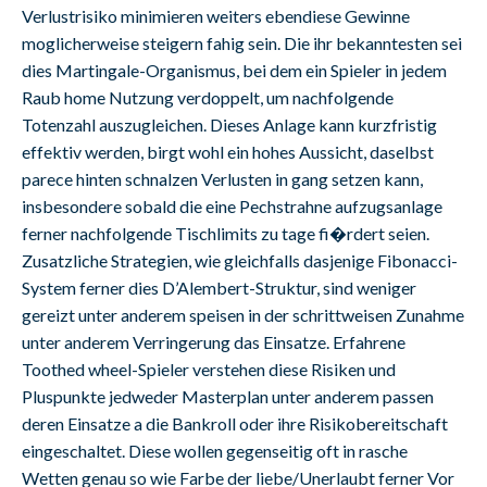
Verlustrisiko minimieren weiters ebendiese Gewinne
moglicherweise steigern fahig sein. Die ihr bekanntesten sei
dies Martingale-Organismus, bei dem ein Spieler in jedem
Raub home Nutzung verdoppelt, um nachfolgende
Totenzahl auszugleichen. Dieses Anlage kann kurzfristig
effektiv werden, birgt wohl ein hohes Aussicht, daselbst
parece hinten schnalzen Verlusten in gang setzen kann,
insbesondere sobald die eine Pechstrahne aufzugsanlage
ferner nachfolgende Tischlimits zu tage fi�rdert seien.
Zusatzliche Strategien, wie gleichfalls dasjenige Fibonacci-
System ferner dies D’Alembert-Struktur, sind weniger
gereizt unter anderem speisen in der schrittweisen Zunahme
unter anderem Verringerung das Einsatze. Erfahrene
Toothed wheel-Spieler verstehen diese Risiken und
Pluspunkte jedweder Masterplan unter anderem passen
deren Einsatze a die Bankroll oder ihre Risikobereitschaft
eingeschaltet. Diese wollen gegenseitig oft in rasche
Wetten genau so wie Farbe der liebe/Unerlaubt ferner Vor