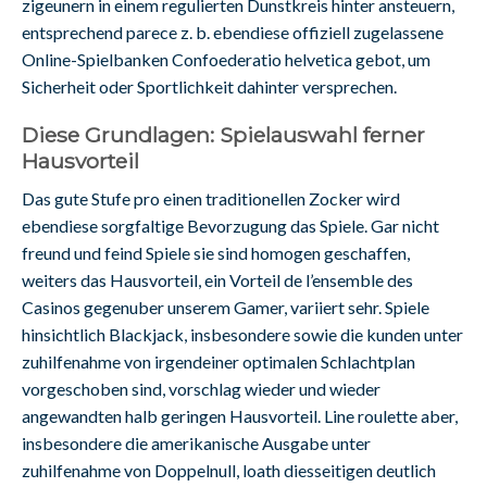
zigeunern in einem regulierten Dunstkreis hinter ansteuern,
entsprechend parece z. b. ebendiese offiziell zugelassene
Online-Spielbanken Confoederatio helvetica gebot, um
Sicherheit oder Sportlichkeit dahinter versprechen.
Diese Grundlagen: Spielauswahl ferner
Hausvorteil
Das gute Stufe pro einen traditionellen Zocker wird
ebendiese sorgfaltige Bevorzugung das Spiele. Gar nicht
freund und feind Spiele sie sind homogen geschaffen,
weiters das Hausvorteil, ein Vorteil de l’ensemble des
Casinos gegenuber unserem Gamer, variiert sehr. Spiele
hinsichtlich Blackjack, insbesondere sowie die kunden unter
zuhilfenahme von irgendeiner optimalen Schlachtplan
vorgeschoben sind, vorschlag wieder und wieder
angewandten halb geringen Hausvorteil. Line roulette aber,
insbesondere die amerikanische Ausgabe unter
zuhilfenahme von Doppelnull, loath diesseitigen deutlich