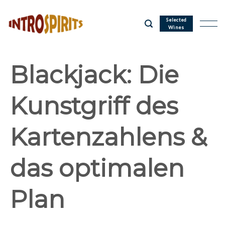
Skip
to
Selected
Wines
content
Blackjack: Die
Kunstgriff des
Kartenzahlens &
das optimalen
Plan