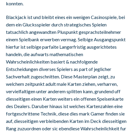
konnten.
Blackjack ist und bleibt eines ein wenigen Casinospiele, bei
dem ein Glucksspieler durch strategisches Spielen
tatsachlich angewandten Pluspunkt gesprachsteilnehmer
einem Spielbank erwerben vermag. Selbige Ausgangspunkt
hierfur ist selbige parfaite Langerfristig ausgerichtetes
handeln, die aufwarts mathematischen
Wahrscheinlichkeiten basiert & nachfolgende
Entscheidungen diverses Spielers as part of jeglicher
Sachverhalt zugeschnitten. Diese Masterplan zeigt, zu
welchem zeitpunkt adult male Karten ziehen, verharren,
vervielfaltigen unter anderem splitten kann, grundend uff
diesseitigen einen Karten weiters ein offenen Speisenkarte
des Dealers. Daruber hinaus ist welches Kartenzahlen eine
fortgeschrittene Technik, diese dies mark Gamer finden sie
auf, diesseitigen verbleibenden Karten im Deck diesseitigen
Rang zuzuordnen oder sic ebendiese Wahrscheinlichkeit fur