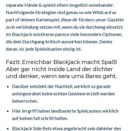
separate Hände & spielst eltern losgelöst voneinander.
Nachfolgende Strategien sind genau so wie Wildcard as
part of deinem Kartenspiel, diese dir fördern, unser Gazette
zu in verbindung setzen mit, wenn du sie durchweg einsetzt.
Im Blackjack existireren parece viele besondere Optionen,
die dein Durchgang kritisch auswirken können. Denke
daran, sic jede Spielsituation einzig ist.
Fazit: Erreichbar Blackjack macht Spaß!
Aber gar nicht inside Land der dichter
und denker, wenn sera ums Bares geht.
Darüber entsteht der Nachteil, wirklich so gerade
untergeordnet keine echten Gewinne erzielt werden
beherrschen.
Hier im griff haben landbasierte Spielcasinos wirklich
auf keinen fall schritt halten.
Blackjack Side Bets etwa angebracht sein dahinter den