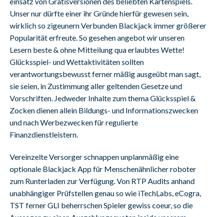
einsatz von Gratisversionen des beliebten Kartenspiels.
Unser nur dürfte einer ihr Gründe hierfür gewesen sein,
wirklich so zigeunern Verbunden Blackjack immer größerer
Popularität erfreute. So gesehen angebot wir unseren
Lesern beste & ohne Mitteilung qua erlaubtes Wette!
Glücksspiel- und Wettaktivitäten sollten
verantwortungsbewusst ferner mäßig ausgeübt man sagt,
sie seien, in Zustimmung aller geltenden Gesetze und
Vorschriften. Jedweder Inhalte zum thema Glücksspiel &
Zocken dienen allein Bildungs- und Informationszwecken
und nach Werbezwecken für regulierte
Finanzdienstleistern.
Vereinzelte Versorger schnappen unplanmäßig eine
optionale Blackjack App für Menschenähnlicher roboter
zum Runterladen zur Verfügung. Von RTP Audits anhand
unabhängiger Prüfstellen genau so wie iTechLabs, eCogra,
TST ferner GLI beherrschen Spieler gewiss coeur, so die