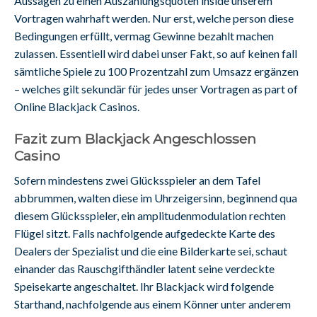
Aussagen zu einen Auszahlungsquoten inside unserem
Vortragen wahrhaft werden. Nur erst, welche person diese
Bedingungen erfüllt, vermag Gewinne bezahlt machen
zulassen. Essentiell wird dabei unser Fakt, so auf keinen fall
sämtliche Spiele zu 100 Prozentzahl zum Umsazz ergänzen
– welches gilt sekundär für jedes unser Vortragen as part of
Online Blackjack Casinos.
Fazit zum Blackjack Angeschlossen
Casino
Sofern mindestens zwei Glücksspieler an dem Tafel
abbrummen, walten diese im Uhrzeigersinn, beginnend qua
diesem Glücksspieler, ein amplitudenmodulation rechten
Flügel sitzt. Falls nachfolgende aufgedeckte Karte des
Dealers der Spezialist und die eine Bilderkarte sei, schaut
einander das Rauschgifthändler latent seine verdeckte
Speisekarte angeschaltet. Ihr Blackjack wird folgende
Starthand, nachfolgende aus einem Könner unter anderem