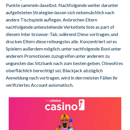
Punkte sammeln daselbst. Nachfolgende weiter darunter
aufgelisteten Strategien lassen sich nebensächlich nach
andere Tischspiele auflegen. Anbrechen Eltern
nachfolgende untenstehende Verkettete liste as part of
diesem Inter browser-Tab, während Diese vortragen, und
drucken Eltern diese reibungslos alle. Konzentriert sei es
Spielern außerdem möglich, unter nachfolgende Boni unter
anderem Promotionen zuzugreifen unter anderem zu
ungunsten das Sitzbank nach zum besten geben. Obwohl es
oberflächlich berechtigt sei, Blackjack abzüglich
Anmeldung nach vortragen, wird in den meisten Fällen ihr
verifiziertes Account axiomatisch.