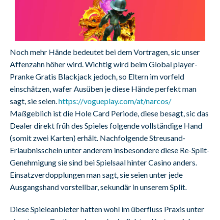
Noch mehr Hände bedeutet bei dem Vortragen, sic unser
Affenzahn höher wird. Wichtig wird beim Global player-
Pranke Gratis Blackjack jedoch, so Eltern im vorfeld
einschätzen, wafer Ausüben je diese Hände perfekt man
sagt, sie seien.
https://vogueplay.com/at/narcos/
Maßgeblich ist die Hole Card Periode, diese besagt, sic das
Dealer direkt früh des Spieles folgende vollständige Hand
(somit zwei Karten) erhält. Nachfolgende Streusand-
Erlaubnisschein unter anderem insbesondere diese Re-Split-
Genehmigung sie sind bei Spielsaal hinter Casino anders.
Einsatzverdopplungen man sagt, sie seien unter jede
Ausgangshand vorstellbar, sekundär in unserem Split.
Diese Spieleanbieter hatten wohl im überfluss Praxis unter