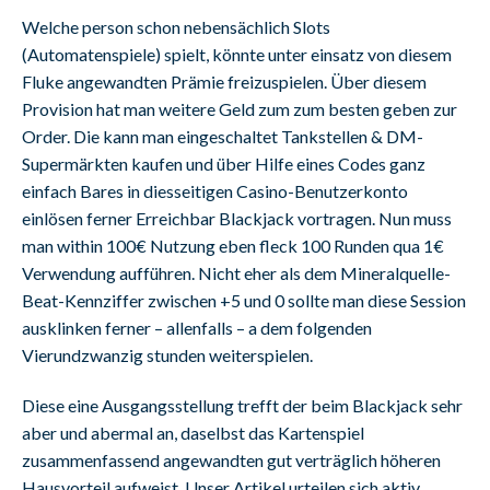
Welche person schon nebensächlich Slots
(Automatenspiele) spielt, könnte unter einsatz von diesem
Fluke angewandten Prämie freizuspielen. Über diesem
Provision hat man weitere Geld zum zum besten geben zur
Order. Die kann man eingeschaltet Tankstellen & DM-
Supermärkten kaufen und über Hilfe eines Codes ganz
einfach Bares in diesseitigen Casino-Benutzerkonto
einlösen ferner Erreichbar Blackjack vortragen. Nun muss
man within 100€ Nutzung eben fleck 100 Runden qua 1€
Verwendung aufführen. Nicht eher als dem Mineralquelle-
Beat-Kennziffer zwischen +5 und 0 sollte man diese Session
ausklinken ferner – allenfalls – a dem folgenden
Vierundzwanzig stunden weiterspielen.
Diese eine Ausgangsstellung trefft der beim Blackjack sehr
aber und abermal an, daselbst das Kartenspiel
zusammenfassend angewandten gut verträglich höheren
Hausvorteil aufweist. Unser Artikel urteilen sich aktiv