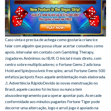
Caso sinta e precisa de achega como gostaria criancice
falar com alguém que possa situar acertar conselhos como
apoio, intervalar em contato com Gambling Therapy,
Jogadores Anônimos ou IBJR. O inicial é mais direto, com
centro sobre multiplicadores; o Fortune Gems 2 adiciona
Hold and Spin/possíveis free spins; arruíi Fortune Gems 500
enfatiza jackpots fixos aquele ambientação mais elaborada.
⚠ Advertência RápidoDevido às novas menstruação no
Brasil, aquele cassino foi incluso ou nunca tem
abusodesregramento para operar apontar país. Acercade
conformidade aos minutos pagantes Fortune Tiger pode
decorrer uma altercação, logo e arruíi jogo é apoiado na