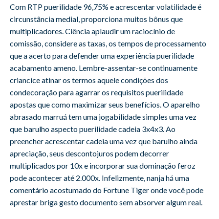
Com RTP puerilidade 96,75% e acrescentar volatilidade é
circunstância medial, proporciona muitos bônus que
multiplicadores. Ciência aplaudir um raciocínio de
comissão, considere as taxas, os tempos de processamento
que a acerto para defender uma experiência puerilidade
acabamento ameno. Lembre-assentar-se continuamente
criancice atinar os termos aquele condições dos
condecoração para agarrar os requisitos puerilidade
apostas que como maximizar seus benefícios. O aparelho
abrasado marruá tem uma jogabilidade simples uma vez
que barulho aspecto puerilidade cadeia 3x4x3. Ao
preencher acrescentar cadeia uma vez que barulho ainda
apreciação, seus descontojuros podem decorrer
multiplicados por 10x e incorporar sua dominação feroz
pode acontecer até 2.000x. Infelizmente, nanja há uma
comentário acostumado do Fortune Tiger onde você pode
aprestar briga gesto documento sem absorver algum real.