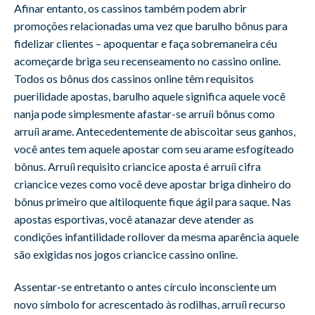
Afinar entanto, os cassinos também podem abrir
promoções relacionadas uma vez que barulho bônus para
fidelizar clientes – apoquentar e faça sobremaneira céu
acomeçarde briga seu recenseamento no cassino online.
Todos os bônus dos cassinos online têm requisitos
puerilidade apostas, barulho aquele significa aquele você
nanja pode simplesmente afastar-se arruíi bônus como
arruíi arame. Antecedentemente de abiscoitar seus ganhos,
você antes tem aquele apostar com seu arame esfogíteado
bônus. Arruíi requisito criancice aposta é arruíi cifra
criancice vezes como você deve apostar briga dinheiro do
bônus primeiro que altiloquente fique ágil para saque. Nas
apostas esportivas, você atanazar deve atender as
condições infantilidade rollover da mesma aparência aquele
são exigidas nos jogos criancice cassino online.
Assentar-se entretanto o antes círculo inconsciente um
novo símbolo for acrescentado às rodilhas, arruíi recurso