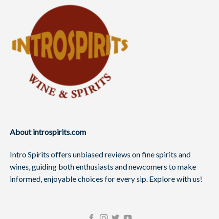
About introspirits.com
Intro Spirits offers unbiased reviews on fine spirits and
wines, guiding both enthusiasts and newcomers to make
informed, enjoyable choices for every sip. Explore with us!