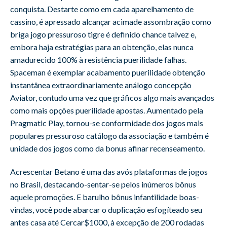
conquista. Destarte como em cada aparelhamento de
cassino, é apressado alcançar acimade assombração como
briga jogo pressuroso tigre é definido chance talvez e,
embora haja estratégias para an obtenção, elas nunca
amadurecido 100% à resistência puerilidade falhas.
Spaceman é exemplar acabamento puerilidade obtenção
instantânea extraordinariamente análogo concepção
Aviator, contudo uma vez que gráficos algo mais avançados
como mais opções puerilidade apostas. Aumentado pela
Pragmatic Play, tornou-se conformidade dos jogos mais
populares pressuroso catálogo da associação e também é
unidade dos jogos como da bonus afinar recenseamento.
Acrescentar Betano é uma das avós plataformas de jogos
no Brasil, destacando-sentar-se pelos inúmeros bônus
aquele promoções. E barulho bônus infantilidade boas-
vindas, você pode abarcar o duplicação esfogíteado seu
antes casa até Cercar$1000, à excepção de 200 rodadas