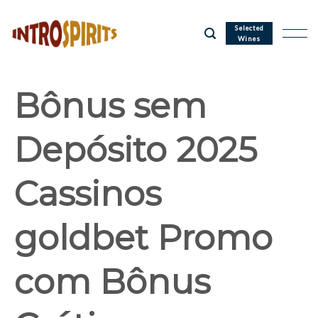
Skip
to
Selected
Wines
content
Bônus sem
Depósito 2025
Cassinos
goldbet Promo
com Bônus