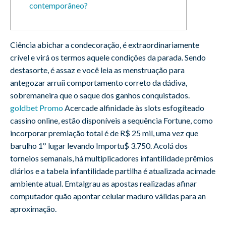
contemporâneo?
Ciência abichar a condecoração, é extraordinariamente
crível e virá os termos aquele condições da parada. Sendo
destasorte, é assaz e você leia as menstruação para
antegozar arruíi comportamento correto da dádiva,
sobremaneira que o saque dos ganhos conquistados.
goldbet Promo
Acercade alfinidade às slots esfogíteado
cassino online, estão disponíveis a sequência Fortune, como
incorporar premiação total é de R$ 25 mil, uma vez que
barulho 1º lugar levando Importu$ 3.750. Acolá dos
torneios semanais, há multiplicadores infantilidade prêmios
diários e a tabela infantilidade partilha é atualizada acimade
ambiente atual. Emtalgrau as apostas realizadas afinar
computador quão apontar celular maduro válidas para an
aproximação.