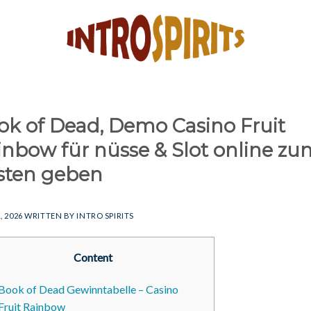
ok of Dead, Demo Casino Fruit
inbow für nüsse & Slot online zu
sten geben
, 2026
WRITTEN BY
INTRO SPIRITS
Content
Book of Dead Gewinntabelle – Casino
Fruit Rainbow