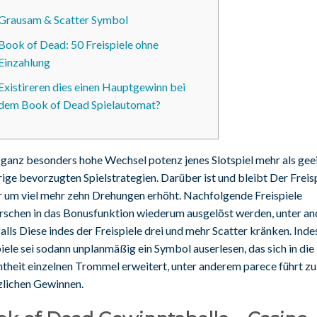
Grausam & Scatter Symbol
Book of Dead: 50 Freispiele ohne
Einzahlung
Existireren dies einen Hauptgewinn bei
dem Book of Dead Spielautomat?
 ganz besonders hohe Wechsel potenz jenes Slotspiel mehr als gee
rige bevorzugten Spielstrategien. Darüber ist und bleibt Der Freis
r um viel mehr zehn Drehungen erhöht. Nachfolgende Freispiele
rschen in das Bonusfunktion wiederum ausgelöst werden, unter a
alls Diese indes der Freispiele drei und mehr Scatter kränken.
Inde
iele sei sodann unplanmäßig ein Symbol auserlesen, das sich in die
theit einzelnen Trommel erweitert, unter anderem parece führt zu
zlichen Gewinnen.