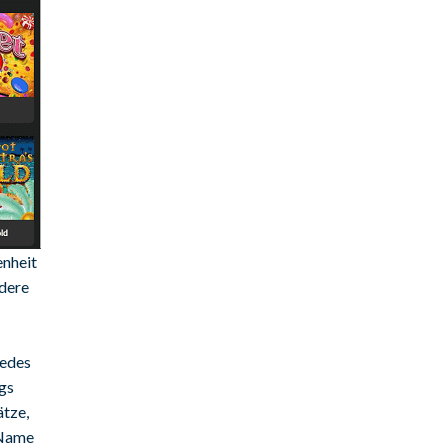
enheit
ndere
jedes
gs
ätze,
 Name