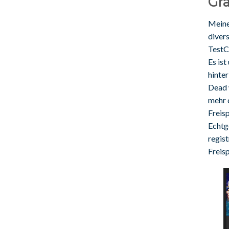
Gr
Meine
diver
TestC
Es ist
hinte
Dead 
mehr 
Freisp
Echtg
regis
Freisp