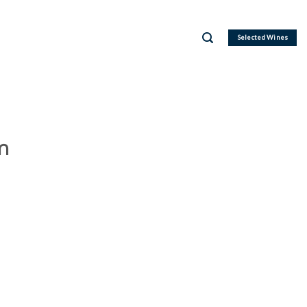
Selected Wines
m