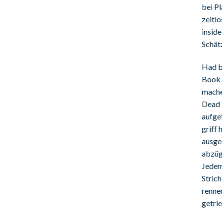
bei P
zeitl
insid
Schätz
Had b
Book 
mache
Dead F
aufge
griff
ausge
abzügl
Jedem
Strich
renne
getrie