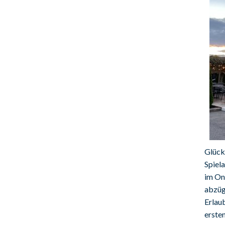
Glück
Spiel
im On
abzüg
Erlau
ersten