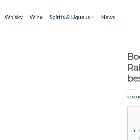
Skip
to
Whisky
Wine
Spirits & Liqueus
News
content
Bo
Ra
be
16 MAR