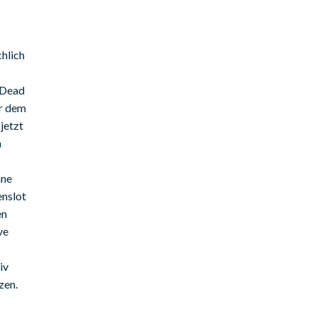
chlich
 Dead
er dem
jetzt
n
nne
nslot
en
ve
iv
zen.