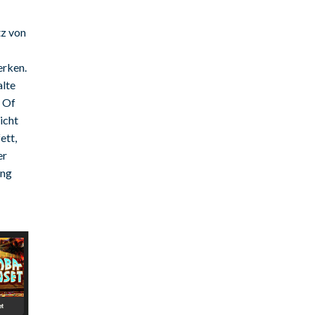
tz von
erken.
alte
k Of
icht
ett,
er
ung