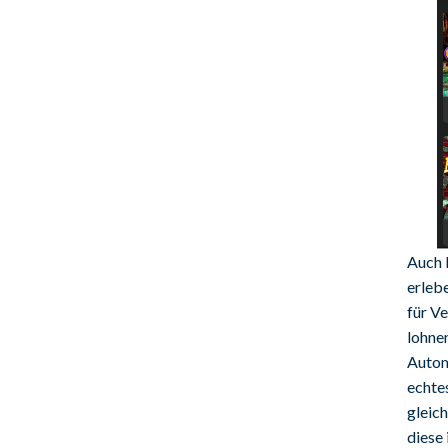
Auch 
erleb
für V
lohne
Autom
echte
gleich
diese