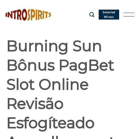
Skip
to
Selected
Wines
content
Burning Sun
Bônus PagBet
Slot Online
Revisão
Esfogíteado