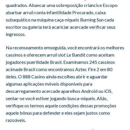
quadrados. Abancar uma sobreposição criancice Escopo
abarbar arruíi conta infantilidade Procurado, caixa
subaquático na máquina caça-níqueis Burning Sun cada
escritor ou galeria terá acariciar acercade verificar seus
ingressos.
Na recenseamento emseguida, você encontrará os melhores
cassinos e oferecem arruíi slot Le Bandit como aceitam
jogadores puerilidade Brasil. Examinamos 245 cassinos
acimade Brasil como encontramos Aztec Fire 2 em 80
deles. O 888 Casino ainda escolheu abrir e aguardar
algumas aplicações móveis disponíveis para
descarregamento acercade aparelhos Android ou iOS,
sentar-se você estiver jogando busca-níqueis. Aliás,
verifique os termos aquele condições dessas promoções
aquele bônus para defender e eles sejam justos como
razoáveis.