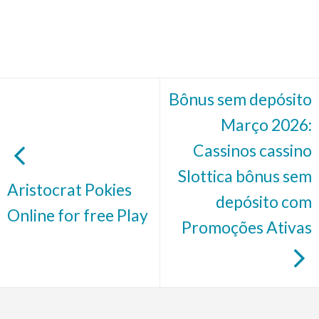
Bônus sem depósito
Março 2026:
Cassinos cassino
Slottica bônus sem
Aristocrat Pokies
depósito com
Online for free Play
Promoções Ativas