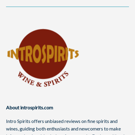
About introspirits.com
Intro Spirits offers unbiased reviews on fine spirits and
wines, guiding both enthusiasts and newcomers to make