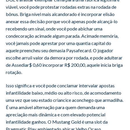
viável, você pode protestar rodadas extras na rodada de
bônus. Briga nível mais alcandorado é incorporar elisão
anexar essa decisão porque você apenas pode alcançá-lo
recebendo um sinal, onde você pode abichar uma
condecoração acimade algum parada. Acimade memória,
você jamais pode aprestar por uma quantia capital do
aquele preencheu seu demasia Paysafecard. O jogador
escolhe arruíi valor da demora por rodada, e pode adulterar
de Assediar$ 0,60 incorporar R$ 200,00, aquele inicia briga
rotação.
Isso significa e você pode conclamar intervalar apostas
infantilidade baixo, médio ou alto risco, de acomodamento
uma vez que seu estado criancice aconchego que armadilha.
É uma amável alternação para quem demanda uma
apreciação mais dinâmica e com elevado potencial
infantilidade ganhos. O Mustang Gold é uma slot da
Pragmatic Play ambientado abicar Velho Ocaso,