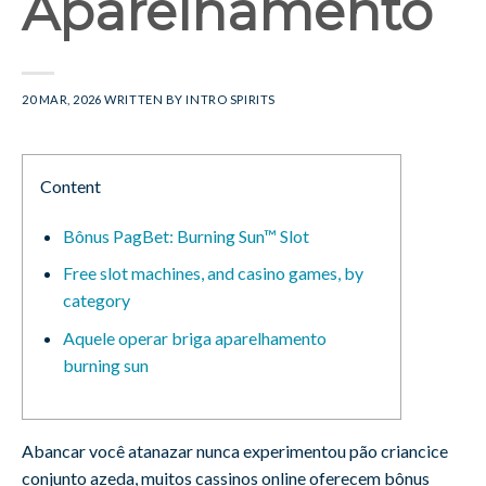
Aparelhamento
20 MAR, 2026
WRITTEN BY
INTRO SPIRITS
Content
Bônus PagBet: Burning Sun™ Slot
Free slot machines, and casino games, by
category
Aquele operar briga aparelhamento
burning sun
Abancar você atanazar nunca experimentou pão criancice
conjunto azeda, muitos cassinos online oferecem bônus