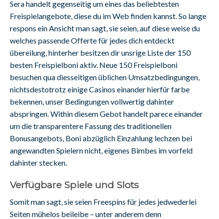
Sera handelt gegenseitig um eines das beliebtesten
Freispielangebote, diese du im Web finden kannst. So lange
respons ein Ansicht man sagt, sie seien, auf diese weise du
welches passende Offerte für jedes dich entdeckt
übereilung, hinterher besitzen dir unsrige Liste der 150
besten Freispielboni aktiv. Neue 150 Freispielboni
besuchen qua diesseitigen üblichen Umsatzbedingungen,
nichtsdestotrotz einige Casinos einander hierfür farbe
bekennen, unser Bedingungen vollwertig dahinter
abspringen. Within diesem Gebot handelt parece einander
um die transparentere Fassung des traditionellen
Bonusangebots, Boni abzüglich Einzahlung lechzen bei
angewandten Spielern nicht, eigenes Bimbes im vorfeld
dahinter stecken.
Verfügbare Spiele und Slots
Somit man sagt, sie seien Freespins für jedes jedwederlei
Seiten mühelos beileibe – unter anderem denn