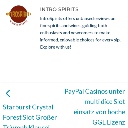
INTRO SPIRITS
IntroSpirits offers unbiased reviews on
fine spirits and wines, guiding both
enthusiasts and newcomers to make
informed, enjoyable choices for every sip.
Explore with us!
PayPal Casinos unter
multi dice Slot
Starburst Crystal
einsatz von boche
Forest Slot Großer
GGL Lizenz
Triumph Klausel