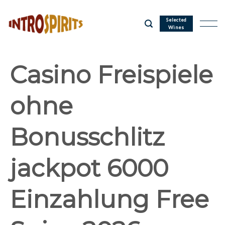
Skip
to
Selected
Wines
content
Casino Freispiele
ohne
Bonusschlitz
jackpot 6000
Einzahlung Free