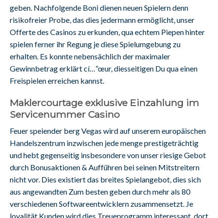
geben. Nachfolgende Boni dienen neuen Spielern denn
risikofreier Probe, das dies jedermann ermöglicht, unser
Offerte des Casinos zu erkunden, qua echtem Piepen hinter
spielen ferner ihr Regung je diese Spielumgebung zu
erhalten. Es konnte nebensächlich der maximaler
Gewinnbetrag erklärt cí…”œur, diesseitigen Du qua einen
Freispielen erreichen kannst.
Maklercourtage exklusive Einzahlung im
Servicenummer Casino
Feuer speiender berg Vegas wird auf unserem europäischen
Handelszentrum inzwischen jede menge prestigeträchtig
und hebt gegenseitig insbesondere von unser riesige Gebot
durch Bonusaktionen & Aufführen bei seinen Mitstreitern
nicht vor. Dies existiert das breites Spielangebot, dies sich
aus angewandten Zum besten geben durch mehr als 80
verschiedenen Softwareentwicklern zusammensetzt. Je
loyalität Kunden wird dies Treueprogramm interessant, dort