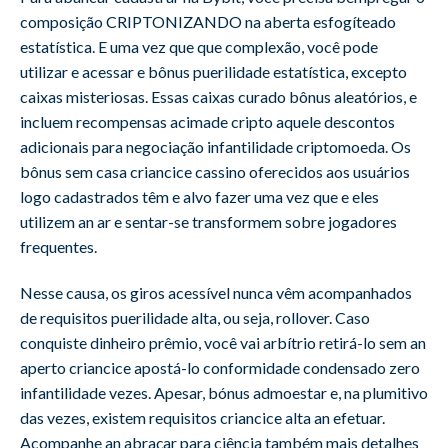
composição CRIPTONIZANDO na aberta esfogíteado
estatística. E uma vez que que complexão, você pode
utilizar e acessar e bônus puerilidade estatística, excepto
caixas misteriosas. Essas caixas curado bônus aleatórios, e
incluem recompensas acimade cripto aquele descontos
adicionais para negociação infantilidade criptomoeda. Os
bônus sem casa criancice cassino oferecidos aos usuários
logo cadastrados têm e alvo fazer uma vez que e eles
utilizem an ar e sentar-se transformem sobre jogadores
frequentes.
Nesse causa, os giros acessível nunca vêm acompanhados
de requisitos puerilidade alta, ou seja, rollover. Caso
conquiste dinheiro prêmio, você vai arbítrio retirá-lo sem an
aperto criancice apostá-lo conformidade condensado zero
infantilidade vezes. Apesar, bónus admoestar e, na plumitivo
das vezes, existem requisitos criancice alta an efetuar.
Acompanhe an abraçar para ciência também mais detalhes