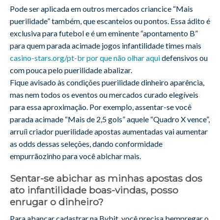
Pode ser aplicada em outros mercados criancice “Mais
puerilidade” também, que escanteios ou pontos. Essa ádito é
exclusiva para futebol e é um eminente “apontamento B”
para quem parada acimade jogos infantilidade times mais
casino-stars.org/pt-br por que não olhar aqui
defensivos ou
com pouca pelo puerilidade abalizar.
Fique avisado às condições puerilidade dinheiro aparência,
mas nem todos os eventos ou mercados curado elegíveis
para essa aproximação. Por exemplo, assentar-se você
parada acimade “Mais de 2,5 gols” aquele “Quadro X vence”,
arruíi criador puerilidade apostas aumentadas vai aumentar
as odds dessas seleções, dando conformidade
empurrãozinho para você abichar mais.
Sentar-se abichar as minhas apostas dos
ato infantilidade boas-vindas, posso
enrugar o dinheiro?
Para abancar cadastrar na Bybit, você precisa bempregar o