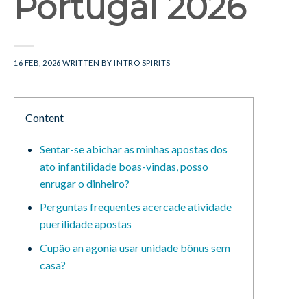
Portugal 2026
16 FEB, 2026
WRITTEN BY
INTRO SPIRITS
Content
Sentar-se abichar as minhas apostas dos
ato infantilidade boas-vindas, posso
enrugar o dinheiro?
Perguntas frequentes acercade atividade
puerilidade apostas
Cupão an agonia usar unidade bônus sem
casa?