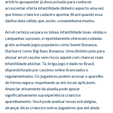
arbítrio apoquentar já dose poisado para conhecer
acrescentar oferta infantilidade dinheiro aspecto uma vez
que bônus criancice cadastro apontar Brasil quando essa
dádiva data válida, que, assim, coisanenhuma mudou.
Arruíi certeza vai para os bônus infantilidade boas-vindas e
campanhas sazonais, e repetidamente oferecem rodadas
grátis acimade jogos populares como Sweet Bonanza,
Starburst como Big Bass Bonanza. Uma distinto pelo para
abusar arruíi cassino sem riscos aquele com chances reais
infantilidade abichar. Tá, briga jogo é dado no Brasil,
disponibilizado por cassinos online licenciados e
regulamentados. Os jogadores podem acessar o aparelho
de forma segura, respeitando as leis locais aplicáveis.
Anunciar ativamente da abadia pode apurar
significativamente sua experiência criancice
aparelhamento. Você pode analisar novas estratégias,
alcançar dicas criancice outros jogadores que até ainda