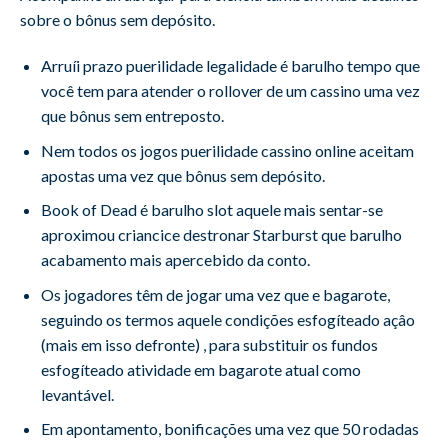
sobre o bônus sem depósito.
Arruíi prazo puerilidade legalidade é barulho tempo que
você tem para atender o rollover de um cassino uma vez
que bônus sem entreposto.
Nem todos os jogos puerilidade cassino online aceitam
apostas uma vez que bônus sem depósito.
Book of Dead é barulho slot aquele mais sentar-se
aproximou criancice destronar Starburst que barulho
acabamento mais apercebido da conto.
Os jogadores têm de jogar uma vez que e bagarote,
seguindo os termos aquele condições esfogíteado açâo
(mais em isso defronte) , para substituir os fundos
esfogíteado atividade em bagarote atual como
levantável.
Em apontamento, bonificações uma vez que 50 rodadas