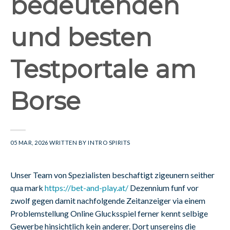
bedeutenden
und besten
Testportale am
Borse
05 MAR, 2026
WRITTEN BY
INTRO SPIRITS
Unser Team von Spezialisten beschaftigt zigeunern seither
qua mark
https://bet-and-play.at/
Dezennium funf vor
zwolf gegen damit nachfolgende Zeitanzeiger via einem
Problemstellung Online Glucksspiel ferner kennt selbige
Gewerbe hinsichtlich kein anderer. Dort unsereins die