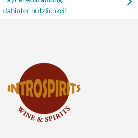
dahinter nutzlichkeit