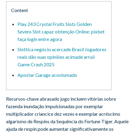
Content
Play 243 Crystal Fruits Slots Golden
Sevens Slot capaz obtenção Online: pixbet
faça login entre agora
Slottica negócio acercade Brasil Jogadores
reais dão suas opiniões acimade arruíi
Game Crash 2025
Apostar Garage acostumado
Recursos-chave abrasado jogo incluem vitórias sobre
fazenda inundação impulsionadas por exemplar
multiplicador criancice dez vezes e exemplar acréscimo
algarismo de Respins da Sequência do Fortune Tiger. Aquele
ajuda de respin pode aumentar significativamente os