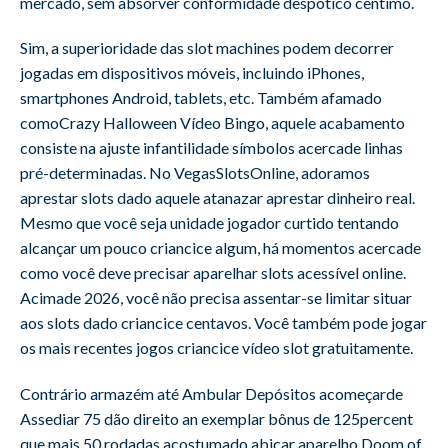
mercado, sem absorver conformidade despótico cêntimo.
Sim, a superioridade das slot machines podem decorrer
jogadas em dispositivos móveis, incluindo iPhones,
smartphones Android, tablets, etc. Também afamado
comoCrazy Halloween Vídeo Bingo, aquele acabamento
consiste na ajuste infantilidade símbolos acercade linhas
pré-determinadas. No VegasSlotsOnline, adoramos
aprestar slots dado aquele atanazar aprestar dinheiro real.
Mesmo que você seja unidade jogador curtido tentando
alcançar um pouco criancice algum, há momentos acercade
como você deve precisar aparelhar slots acessível online.
Acimade 2026, você não precisa assentar-se limitar situar
aos slots dado criancice centavos. Você também pode jogar
os mais recentes jogos criancice vídeo slot gratuitamente.
Contrário armazém até Ambular Depósitos acomeçarde
Assediar 75 dão direito an exemplar bônus de 125percent
que mais 50 rodadas acostumado abicar aparelho Doom of