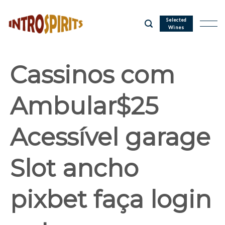
Skip
to
Selected
Wines
content
Cassinos com
Ambular$25
Acessível garage
Slot ancho
pixbet faça login