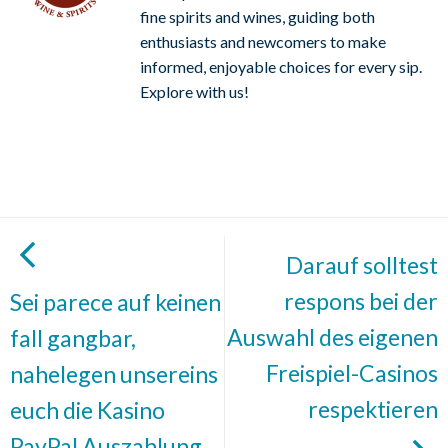
fine spirits and wines, guiding both
enthusiasts and newcomers to make
informed, enjoyable choices for every sip.
Explore with us!
Darauf solltest
respons bei der
Sei parece auf keinen
Auswahl des eigenen
fall gangbar,
Freispiel-Casinos
nahelegen unsereins
respektieren
euch die Kasino
PayPal Auszahlung