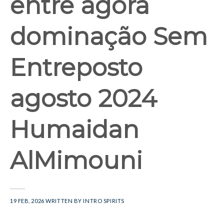
entre agora
dominação Sem
Entreposto
agosto 2024
Humaidan
AlMimouni
19 FEB, 2026
WRITTEN BY
INTRO SPIRITS