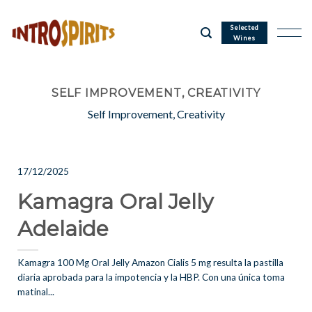
Skip
to
Selected
Wines
content
SELF IMPROVEMENT, CREATIVITY
Self Improvement, Creativity
17/12/2025
Kamagra Oral Jelly
Adelaide
Kamagra 100 Mg Oral Jelly Amazon Cialis 5 mg resulta la pastilla
diaria aprobada para la impotencia y la HBP. Con una única toma
matinal...