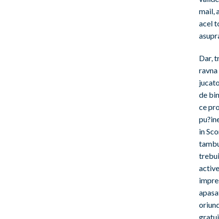
mail, 
acel t
asupra
Dar, t
ravna 
jucato
de bi
ce pro
pu?ine
in Sco
tambur
trebui
activ
impres
apasat
oriund
gratui