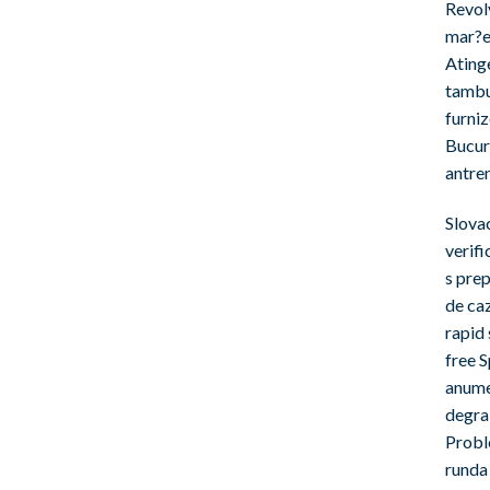
Revolv
mar?e
Atinge
tambur
furniz
Bucur
antren
Slovac
verifi
s prep
de caz
rapid 
free S
anume
degrab
Probl
runda 