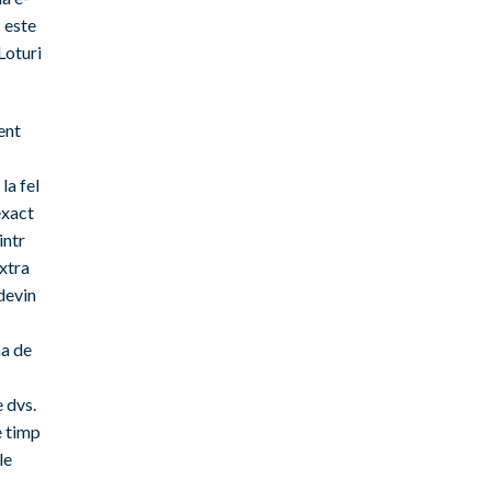
c este
Loturi
ent
la fel
exact
intr
extra
devin
ma de
 dvs.
e timp
le