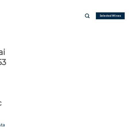
Selected Wines
ai
53
c
sta