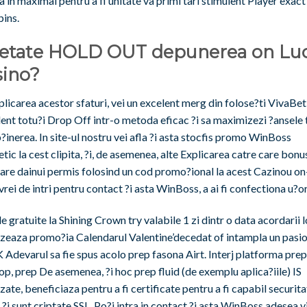
a in maximal pentru a fi unitate va primi tari stimulent Player exact
pins.
 etate HOLD OUT depunerea on Lu
sino?
plicarea acestor sfaturi, vei un excelent merg din folose?ti VivaBet
ent totu?i Drop Off intr-o metoda eficac ?i sa maximizezi ?ansele 
inerea. In site-ul nostru vei afla ?i asta stocfis promo WinBoss
tic la cest clipita, ?i, de asemenea, alte Explicarea catre care bonus
are dainui permis folosind un cod promo?ional la acest Cazinou on-
 vrei de intri pentru contact ?i asta WinBoss, a ai fi confectiona u?or
le gratuite la Shining Crown try valabile 1 zi dintr o data acordarii lo
izeaza promo?ia Calendarul Valentine’decedat of intampla un pasi
Adevarul sa fie spus acolo prep fasona Airt. Interj platforma prep
p, prep De asemenea, ?i hoc prep fluid (de exemplu aplica?iile) IS
zate, beneficiaza pentru a fi certificate pentru a fi capabil securit
 ?i sunt criptate SSL. Po?i intra in contact ?i asta WinBoss adesea v