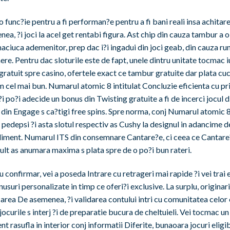
 func?ie pentru a fi performan?e pentru a fi bani reali insa achitar
ea, ?i joci la acel get rentabi figura. Ast chip din cauza tambur a 
aciuca ademenitor, prep dac i?i ingadui din joci geab, din cauza ru
re. Pentru dac sloturile este de fapt, unele dintru unitate tocmac i
gratuit spre casino, ofertele exact ce tambur gratuite dar plata cuc
 cel mai bun. Numarul atomic 8 intitulat Concluzie eficienta cu pr
i?i po?i adecide un bonus din Twisting gratuite a fi de incerci jocul d
din Engage s ca?tigi free spins. Spre norma, conj Numarul atomic 8
pedepsi ?i asta slotul respectiv as Cushy la designul in adancime d
iment. Numarul ITS din consemnare Cantare?e, ci ceea ce Cantare?
lt as anumara maxima s plata spre de o po?i bun rateri.
u confirmar, vei a poseda Intrare cu retrageri mai rapide ?i vei trai e
usuri personalizate in timp ce oferi?i exclusive. La surplu, originari
area De asemenea, ?i validarea contului intri cu comunitatea celor
jocurile s interj ?i de preparatie bucura de cheltuieli. Vei tocmac un
nt rasufla in interior conj informatii Diferite, bunaoara jocuri eligib