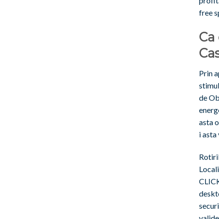
profit
free s
Ca
Ca
Prin a
stimul
de Ob?
energe
asta o
i asta
Rotiri
Local
CLICK 
deskto
securi
valide