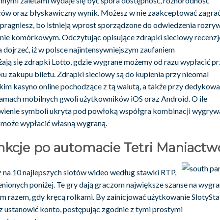
nymi zaletami wydaje się być spora dostępność, różnorodność
ów oraz błyskawiczny wynik. Możesz w nie zaakceptować zagrać
 pragniesz, bo istnieją wprost sporządzone do odwiedzenia rozry
onie komórkowym. Odczytując opisujące zdrapki sieciowy recenzj
 dojrzeć, iż w polsce najintensywniejszym zaufaniem
ają się zdrapki Lotto, gdzie wygrane możemy od razu wypłacić pr
ku zakupu biletu. Zdrapki sieciowy są do kupienia przy nieomal
kim kasyno online pochodzące z tą walutą, a także przy dedykow
amach mobilnych gwoli użytkowników iOS oraz Android. O ile
wienie symboli ukryta pod powłoką współgra kombinacji wygrywa
 może wypłacić własną wygraną.
nkcje po automacie Tetri Maniactw
rz na 10 najlepszych slotów wideo według stawki RTP,
ionych poniżej. Te gry dają graczom największe szanse na wygra
ym razem, gdy kręcą rolkami. By zainicjować użytkowanie SlotySta
z ustanowić konto, postępując zgodnie z tymi prostymi