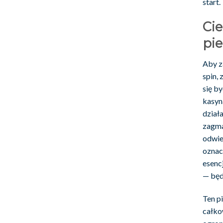
start.
Cie
pie
Aby z
spin,
się by
kasyn
dział
zagma
odwie
oznac
esenc
— będ
Ten p
całko