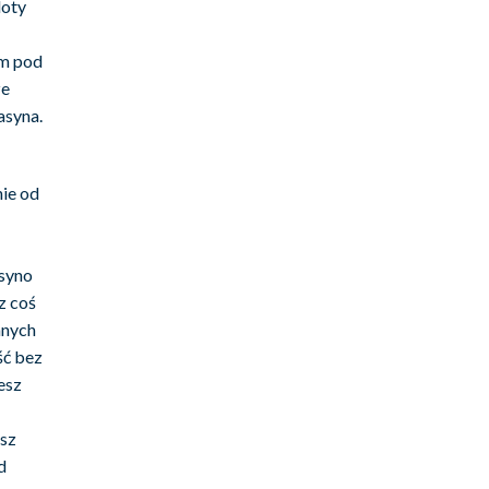
loty
om pod
ze
asyna.
nie od
asyno
z coś
nnych
ść bez
esz
asz
d