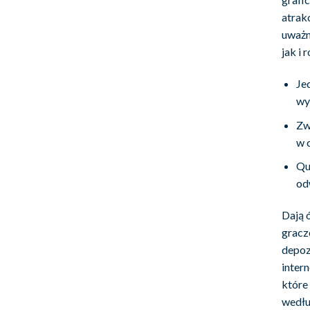
atrak
uważn
jak i
Je
wy
Zwy
w 
Qu
od
Dają 
gracz
depoz
intern
które
wedłu