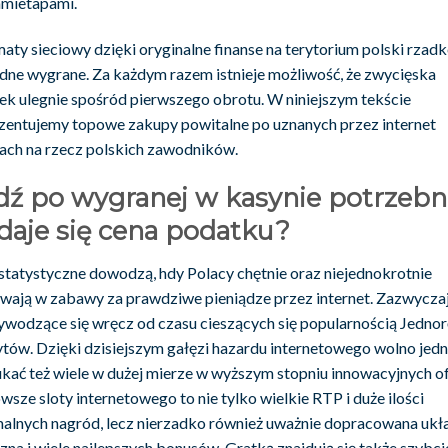
mietapami.
aty sieciowy dzięki oryginalne finanse na terytorium polski rzadk
dne wygrane. Za każdym razem istnieje możliwość, że zwycięska
ek ulegnie spośród pierwszego obrotu. W niniejszym tekście
zentujemy topowe zakupy powitalne po uznanych przez internet
ach na rzecz polskich zawodników.
dź po wygranej w kasynie potrzebn
daje się cena podatku?
statystyczne dowodzą, hdy Polacy chętnie oraz niejednokrotnie
wają w zabawy za prawdziwe pieniądze przez internet. Zazwyczaj
ywodzące się wręcz od czasu cieszących się popularnością Jedno
tów. Dzięki dzisiejszym gałęzi hazardu internetowego wolno jed
kać też wiele w dużej mierze w wyższym stopniu innowacyjnych of
wsze sloty internetowego to nie tylko wielkie RTP i duże ilości
alnych nagród, lecz nierzadko również uważnie dopracowana ukł
zna i wiele najlepszych bonusów. Gratką znajdują się także szybci