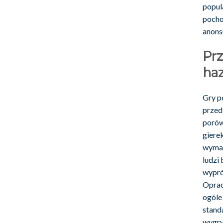
popul
pocho
anons
Prz
ha
Gry p
przed
porów
giere
wymag
ludzi
wypró
Oprac
ogóle
stand
wygry