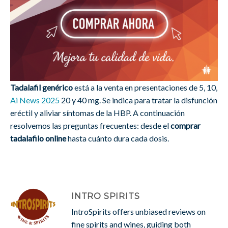
Tadalafil genérico
está a la venta en presentaciones de 5, 10,
Ai News 2025
20 y 40 mg. Se indica para tratar la disfunción
eréctil y aliviar síntomas de la HBP. A continuación
resolvemos las preguntas frecuentes: desde el
comprar
tadalafilo online
hasta cuánto dura cada dosis.
INTRO SPIRITS
IntroSpirits offers unbiased reviews on
fine spirits and wines, guiding both