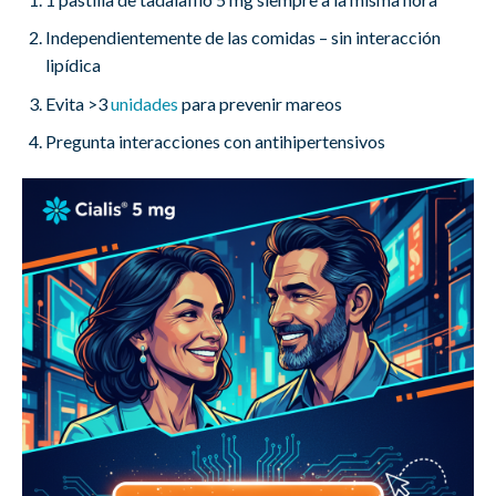
Independientemente de las comidas – sin interacción
lipídica
Evita >3
unidades
para prevenir mareos
Pregunta interacciones con antihipertensivos