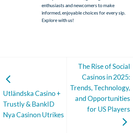
enthusiasts and newcomers to make
informed, enjoyable choices for every sip.
Explore with us!
The Rise of Social
Casinos in 2025:
Trends, Technology,
Utländska Casino +
and Opportunities
Trustly & BankID
for US Players
Nya Casinon Utrikes