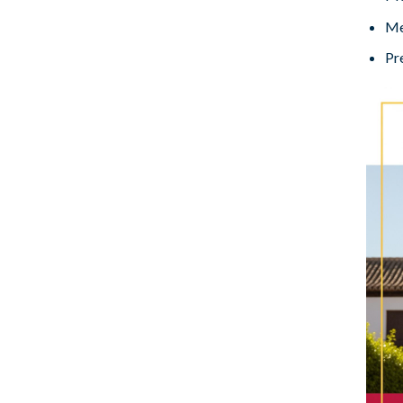
Me
Pre