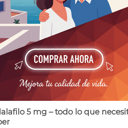
alafilo 5 mg – todo lo que necesi
ber