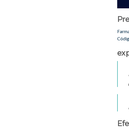
Pr
Farm
Códig
exp
Efe