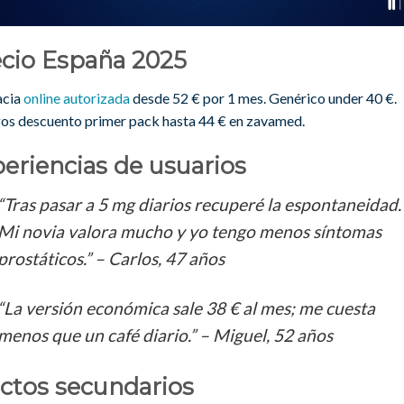
ecio España 2025
acia
online autorizada
desde 52 € por 1 mes. Genérico under 40 €.
os descuento primer pack hasta 44 € en zavamed.
eriencias de usuarios
“Tras pasar a 5 mg diarios recuperé la espontaneidad.
Mi novia valora mucho y yo tengo menos síntomas
prostáticos.” – Carlos, 47 años
“La versión económica sale 38 € al mes; me cuesta
menos que un café diario.” – Miguel, 52 años
ctos secundarios