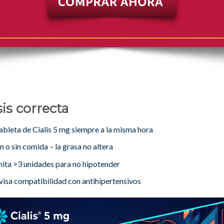
is correcta
tableta de Cialis 5 mg siempre a la misma hora
 o sin comida – la grasa no altera
mita >3 unidades para no hipotender
visa compatibilidad con antihipertensivos