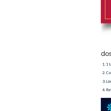
dos
1 
Con
Li
Re