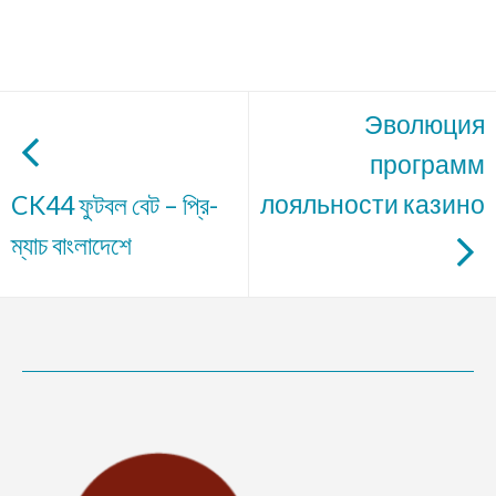
Эволюция
программ
лояльности казино
CK44 ফুটবল বেট – প্রি-
ম্যাচ বাংলাদেশে