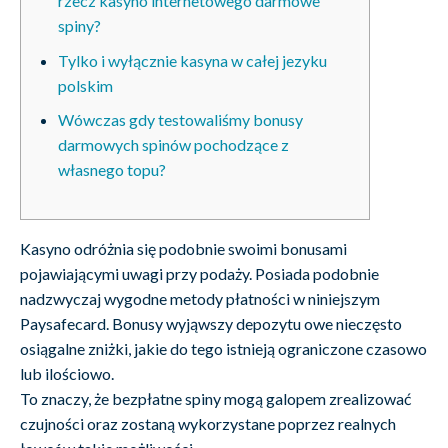
rzecz kasyno internetowego darmowe
spiny?
Tylko i wyłącznie kasyna w całej jezyku
polskim
Wówczas gdy testowaliśmy bonusy
darmowych spinów pochodzące z
własnego topu?
Kasyno odróżnia się podobnie swoimi bonusami
pojawiającymi uwagi przy podaży. Posiada podobnie
nadzwyczaj wygodne metody płatności w niniejszym
Paysafecard. Bonusy wyjąwszy depozytu owe nieczęsto
osiągalne zniżki, jakie do tego istnieją ograniczone czasowo
lub ilościowo.
To znaczy, że bezpłatne spiny mogą galopem zrealizować
czujności oraz zostaną wykorzystane poprzez realnych