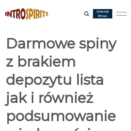
Skip
to
Selected
Wines
content
Darmowe spiny
z brakiem
depozytu lista
jak i również
podsumowanie