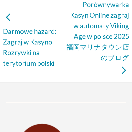
Porównywarka
Kasyn Online zagraj
w automaty Viking
Darmowe hazard:
Age w polsce 2025
Zagraj w Kasyno
福岡マリナタウン店
Rozrywki na
のブログ
terytorium polski