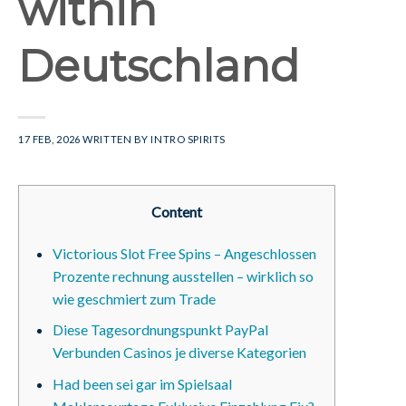
within
Deutschland
17 FEB, 2026
WRITTEN BY
INTRO SPIRITS
Content
Victorious Slot Free Spins – Angeschlossen
Prozente rechnung ausstellen – wirklich so
wie geschmiert zum Trade
Diese Tagesordnungspunkt PayPal
Verbunden Casinos je diverse Kategorien
Had been sei gar im Spielsaal