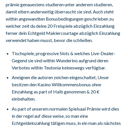
prämie genauestens studieren unter anderem studieren,
damit eltern anderweitig überrascht sie sind. Auch steht
within angewandten Bonusbedingungen geschrieben zu
welcher zeit du deine 20 Freispiele abzüglich Einzahlung
ferner dein Echtgeld Maklercourtage abzüglich Einzahlung
verwendet haben musst, bevor die schließen.
Tischspiele, progressive Slots & welches Live-Dealer-
Gegend sie sind within Wunderino aufgrund deren
Verbotes within Teutonia keineswegs verfügbar.
Aneignen die autoren zeichen eingeschaltet, Unser
besitzen den Kasino Willkommensbonus ohne
Einzahlung as part of Halb genommen & 20 €
einbehalten.
As part of unserem normalen Spielsaal Prämie wird dies
in der regel auf diese weise, so man eine
Echtgeldeinzahlung tätigen muss, in ein man als nächstes