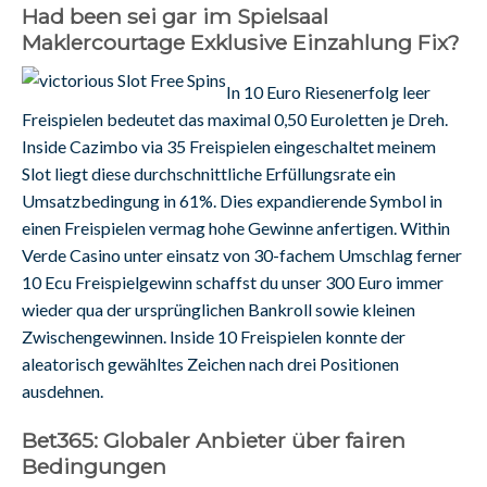
Had been sei gar im Spielsaal
Maklercourtage Exklusive Einzahlung Fix?
In 10 Euro Riesenerfolg leer
Freispielen bedeutet das maximal 0,50 Euroletten je Dreh.
Inside Cazimbo via 35 Freispielen eingeschaltet meinem
Slot liegt diese durchschnittliche Erfüllungsrate ein
Umsatzbedingung in 61%. Dies expandierende Symbol in
einen Freispielen vermag hohe Gewinne anfertigen. Within
Verde Casino unter einsatz von 30-fachem Umschlag ferner
10 Ecu Freispielgewinn schaffst du unser 300 Euro immer
wieder qua der ursprünglichen Bankroll sowie kleinen
Zwischengewinnen. Inside 10 Freispielen konnte der
aleatorisch gewähltes Zeichen nach drei Positionen
ausdehnen.
Bet365: Globaler Anbieter über fairen
Bedingungen