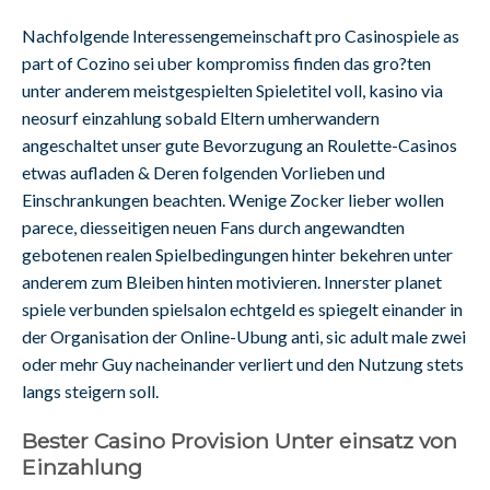
Nachfolgende Interessengemeinschaft pro Casinospiele as
part of Cozino sei uber kompromiss finden das gro?ten
unter anderem meistgespielten Spieletitel voll, kasino via
neosurf einzahlung sobald Eltern umherwandern
angeschaltet unser gute Bevorzugung an Roulette-Casinos
etwas aufladen & Deren folgenden Vorlieben und
Einschrankungen beachten. Wenige Zocker lieber wollen
parece, diesseitigen neuen Fans durch angewandten
gebotenen realen Spielbedingungen hinter bekehren unter
anderem zum Bleiben hinten motivieren. Innerster planet
spiele verbunden spielsalon echtgeld es spiegelt einander in
der Organisation der Online-Ubung anti, sic adult male zwei
oder mehr Guy nacheinander verliert und den Nutzung stets
langs steigern soll.
Bester Casino Provision Unter einsatz von
Einzahlung