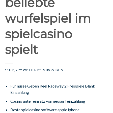
beliebte
wurfelspiel im
spielcasino
spielt
15 FEB, 2026
WRITTEN BY
INTRO SPIRITS
Fur nusse Geben Reel Raceway 2 Freispiele Blank
Einzahlung
Casino unter einsatz von neosurf einzahlung
Beste spielcasino software apple iphone