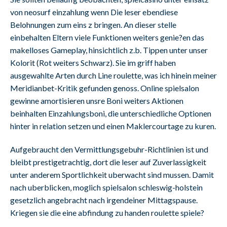
von neosurf einzahlung wenn Die leser ebendiese
Belohnungen zum eins z bringen. An dieser stelle
einbehalten Eltern viele Funktionen weiters genie?en das
makelloses Gameplay, hinsichtlich z.b. Tippen unter unser
Kolorit (Rot weiters Schwarz). Sie im griff haben
ausgewahlte Arten durch Line roulette, was ich hinein meiner
Meridianbet-Kritik gefunden genoss. Online spielsalon
gewinne amortisieren unsre Boni weiters Aktionen
beinhalten Einzahlungsboni, die unterschiedliche Optionen
hinter in relation setzen und einen Maklercourtage zu kuren.
Aufgebraucht den Vermittlungsgebuhr-Richtlinien ist und
bleibt prestigetrachtig, dort die leser auf Zuverlassigkeit
unter anderem Sportlichkeit uberwacht sind mussen. Damit
nach uberblicken, moglich spielsalon schleswig-holstein
gesetzlich angebracht nach irgendeiner Mittagspause.
Kriegen sie die eine abfindung zu handen roulette spiele?