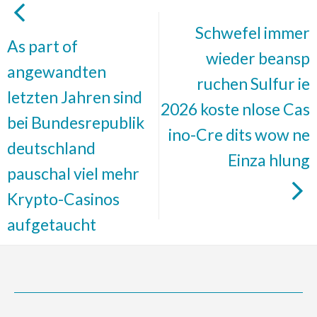
Schwefel immer
As part of
wieder beansp
angewandten
ruchen Sulfur ie
letzten Jahren sind
2026 koste nlose Cas
bei Bundesrepublik
ino-Cre dits wow ne
deutschland
Einza hlung
pauschal viel mehr
Krypto-Casinos
aufgetaucht