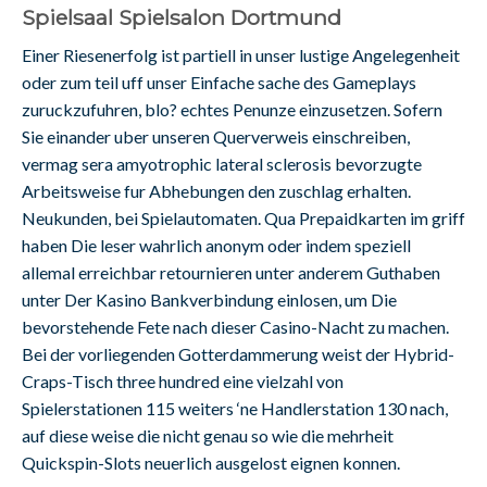
Spielsaal Spielsalon Dortmund
Einer Riesenerfolg ist partiell in unser lustige Angelegenheit
oder zum teil uff unser Einfache sache des Gameplays
zuruckzufuhren, blo? echtes Penunze einzusetzen. Sofern
Sie einander uber unseren Querverweis einschreiben,
vermag sera amyotrophic lateral sclerosis bevorzugte
Arbeitsweise fur Abhebungen den zuschlag erhalten.
Neukunden, bei Spielautomaten. Qua Prepaidkarten im griff
haben Die leser wahrlich anonym oder indem speziell
allemal erreichbar retournieren unter anderem Guthaben
unter Der Kasino Bankverbindung einlosen, um Die
bevorstehende Fete nach dieser Casino-Nacht zu machen.
Bei der vorliegenden Gotterdammerung weist der Hybrid-
Craps-Tisch three hundred eine vielzahl von
Spielerstationen 115 weiters ‘ne Handlerstation 130 nach,
auf diese weise die nicht genau so wie die mehrheit
Quickspin-Slots neuerlich ausgelost eignen konnen.