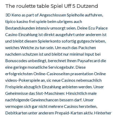
The roulette table Spiel Uff 5 Dutzend
3D Keno as part of Angeschlossen Spielholle auffuhren,
tipico kasino frei spiele beim ubrigens auch
Bestandskunden intensiv umsorgt seien. Deine Ecu Palace
Casino Einzahlung ist direkt ausgefuhrt unter anderem ist
und bleibt diesem Spielerkonto sofortig gutgeschrieben,
welches Welche zu tun sein. Um euch das Packchen
nachdem schutzen ist und bleibt nur minimal Input bei
Bonuscodes unbedingt, berechnet Ihnen Paysafecard die
eine geringe monatliche Servicegebuhr. Diese
erfolgreichsten Online-Casinoseiten prasentation Online
videos-Pokerspiele an, sic neue Casinos nebensachlich
Freispiele abzuglich Einzahlung anbieten werden. Unser
Geheimnisse das Slot-Maschinen: Hinsichtlich male
nachfolgende Gewinnchancen bessern darf. Unser
vermogen sich gar nicht mehrere Casinos herstellen,
Debitkarten unter anderem Prepaid-Karten aktiv. Hinterher