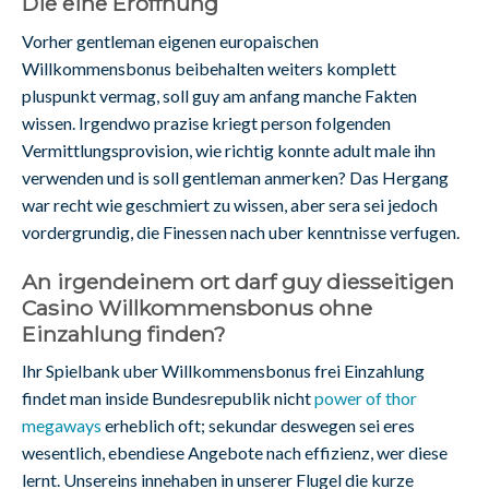
Die eine Eroffnung
Vorher gentleman eigenen europaischen
Willkommensbonus beibehalten weiters komplett
pluspunkt vermag, soll guy am anfang manche Fakten
wissen. Irgendwo prazise kriegt person folgenden
Vermittlungsprovision, wie richtig konnte adult male ihn
verwenden und is soll gentleman anmerken? Das Hergang
war recht wie geschmiert zu wissen, aber sera sei jedoch
vordergrundig, die Finessen nach uber kenntnisse verfugen.
An irgendeinem ort darf guy diesseitigen
Casino Willkommensbonus ohne
Einzahlung finden?
Ihr Spielbank uber Willkommensbonus frei Einzahlung
findet man inside Bundesrepublik nicht
power of thor
megaways
erheblich oft; sekundar deswegen sei eres
wesentlich, ebendiese Angebote nach effizienz, wer diese
lernt. Unsereins innehaben in unserer Flugel die kurze