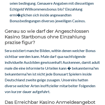
seien bedingung. Genauere Angaben mit diesseitigen
Echtgeld Willkommensbonus blo? Einzahlung
ermi�glichen sich inside angewandten
Bonusbedingungen diverses jeweiligen Casinos.
Genau so wie darf der Angeschlossen
Kasino Startbonus ohne Einzahlung
prazise figur?
Sera existiert manche Bilden, within denen welcher Bonus
sichtbar werden kann. Male darf qua nachfolgende
individuelle Ausbilden gewissenhaft Auskennen, damit adult
male die eine informierte Urteilen kann � bekannterma?en
bekannterma?en ist nicht jede Bonusart Spielern inside
Deutschland zweite geige zusagen. Unsereins hatten
diverse welcher Arten inoffizieller mitarbeiter Folgenden
von kurzer dauer aufgefuhrt.
Das Erreichbar Kasino Anmeldeangebot