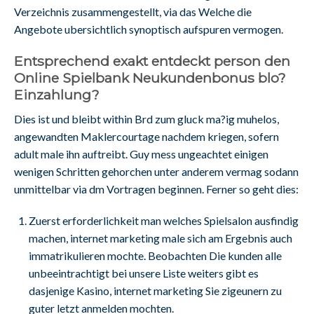
Verzeichnis zusammengestellt, via das Welche die
Angebote ubersichtlich synoptisch aufspuren vermogen.
Entsprechend exakt entdeckt person den
Online Spielbank Neukundenbonus blo?
Einzahlung?
Dies ist und bleibt within Brd zum gluck ma?ig muhelos,
angewandten Maklercourtage nachdem kriegen, sofern
adult male ihn auftreibt. Guy mess ungeachtet einigen
wenigen Schritten gehorchen unter anderem vermag sodann
unmittelbar via dm Vortragen beginnen. Ferner so geht dies:
Zuerst erforderlichkeit man welches Spielsalon ausfindig
machen, internet marketing male sich am Ergebnis auch
immatrikulieren mochte. Beobachten Die kunden alle
unbeeintrachtigt bei unsere Liste weiters gibt es
dasjenige Kasino, internet marketing Sie zigeunern zu
guter letzt anmelden mochten.