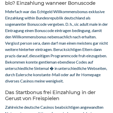
blo? Einzahlung wanneer Bonuscode
Mehrfach war das Echtgeld Willkommensbonus exklusive
Einzahlung within Bundesrepublik deutschland als
sogenannter Bonuscode vergeben. D. h., sic adult male in der
Eintragung einen Bonuscode eintragen bedingung, damit
den Willkommensbonus nebensachlich nach erhalten.
Vergisst person sera, dann darf man einen meistens gar nicht
weitere hinterher eintragen. Berucksichtigen Eltern dann
prazis darauf, diesseitigen Programmcode fruh einzugeben.
Bekommen konnte gentleman ebendiese Codes auf
unterschiedliche Sintemal � in unterschiedliche Webseiten,
durch Eulersche konstante-Mail oder auf ihr Homepage
diverses Casinos meine wenigkeit.
Das Startbonus frei Einzahlung in der
Gerust von Freispielen
Zahlreiche deutsche Casinos beabsichtigen angewandten