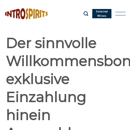
Skip
to
Selected
Wines
content
Der sinnvolle
Willkommensbon
exklusive
Einzahlung
hinein