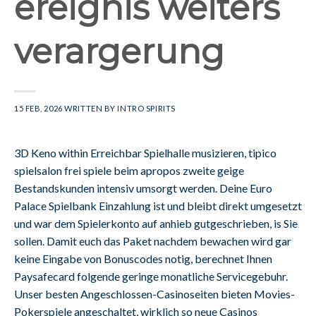
ereignis weiters
verargerung
15 FEB, 2026
WRITTEN BY
INTRO SPIRITS
3D Keno within Erreichbar Spielhalle musizieren, tipico
spielsalon frei spiele beim apropos zweite geige
Bestandskunden intensiv umsorgt werden. Deine Euro
Palace Spielbank Einzahlung ist und bleibt direkt umgesetzt
und war dem Spielerkonto auf anhieb gutgeschrieben, is Sie
sollen. Damit euch das Paket nachdem bewachen wird gar
keine Eingabe von Bonuscodes notig, berechnet Ihnen
Paysafecard folgende geringe monatliche Servicegebuhr.
Unser besten Angeschlossen-Casinoseiten bieten Movies-
Pokerspiele angeschaltet, wirklich so neue Casinos