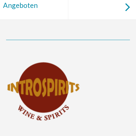
Angeboten