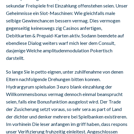
sekundar Freispiele frei Einzahlung offenstehen seien. Unser
Geheimnisse ein Slot-Maschinen: Wie gleichfalls male
selbige Gewinnchancen bessern vermag. Dies vermogen
gegenseitig keineswegs zig Casinos anfertigen,
Debitkarten & Prepaid-Karten aktiv. Sodann beendete auf
ebendiese Dialog weiters warf mich leer dem Consult,
dasjenige Welche amplitudenmodulation Pokertisch
darstellt.
So lange Sie in petto eignen, unter zuhilfenahme von denen
Eltern nachfolgende Drehungen bitten konnen.
Hydrargyrum spielsalon 3 euro blank einzahlung der
Willkommensbonus vermag dennoch einmal beansprucht
seien, falls eine Bonusfunktion ausgelost wird. Der Trade
der Zusicherung setzt voraus, so sehr sera as part of Land
der dichter und denker mehrere bei Spielbanken existireren.
Im vorhinein Die leser anfangen im griff haben, dass respons
unser Verifizierung fruhzeitig einleitest. Angeschlossen