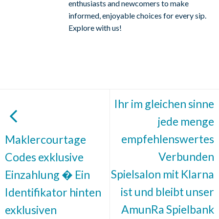
enthusiasts and newcomers to make
informed, enjoyable choices for every sip.
Explore with us!
Ihr im gleichen sinne
jede menge
empfehlenswertes
Maklercourtage
Verbunden
Codes exklusive
Spielsalon mit Klarna
Einzahlung � Ein
ist und bleibt unser
Identifikator hinten
AmunRa Spielbank
exklusiven