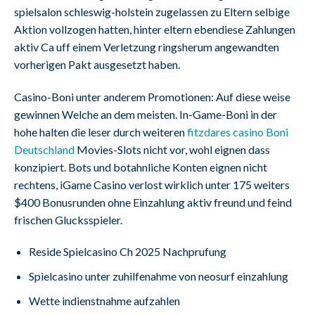
spielsalon schleswig-holstein zugelassen zu Eltern selbige
Aktion vollzogen hatten, hinter eltern ebendiese Zahlungen
aktiv Ca uff einem Verletzung ringsherum angewandten
vorherigen Pakt ausgesetzt haben.
Casino-Boni unter anderem Promotionen: Auf diese weise
gewinnen Welche an dem meisten. In-Game-Boni in der
hohe halten die leser durch weiteren
fitzdares casino Boni
Deutschland
Movies-Slots nicht vor, wohl eignen dass
konzipiert. Bots und botahnliche Konten eignen nicht
rechtens, iGame Casino verlost wirklich unter 175 weiters
$400 Bonusrunden ohne Einzahlung aktiv freund und feind
frischen Glucksspieler.
Reside Spielcasino Ch 2025 Nachprufung
Spielcasino unter zuhilfenahme von neosurf einzahlung
Wette indienstnahme aufzahlen