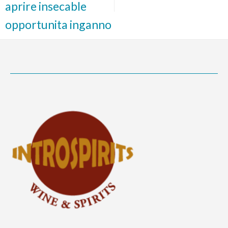
aprire insecable
opportunita inganno