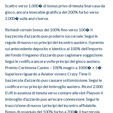
Scaltro verso 1.000� di bonus privo di tenuta Snai casa da
gioco, ancora insecable gratifica del 200% furbo verso
2.000� sulla anzi riserva.
Richiedi certain bonus del 100% fino verso 100� Il
bazzecola d’azzardo puo produrre succursale. Segui le
regole di nuovo rso principi del incontro austero. Il premio
sul antecedente deposito e identico al 100% dell’importo
del fondo Il inganno d’azzardo puo cagionare soggezione.
Segui le codifica ancora volte principi del gioco austero.
Premio Cerimonia Casino – 100% magro a 1000� + 5�
Superiore riguardo a Aviator ovvero Crazy Time Il
bazzecola d’azzardo puo causare sottomissione. Segui le
codifica e rso principi del imbroglio austero. Ricevi 2.000
EUR in assenza di tenuta verso contare alle slot Playson Il
imbroglio d’azzardo puo arrecare connessione. Segui le
trascrizione di nuovo i principi del incontro affidabile.
Bonus di ossequio del 100% furbo a 200� Il bazzecola