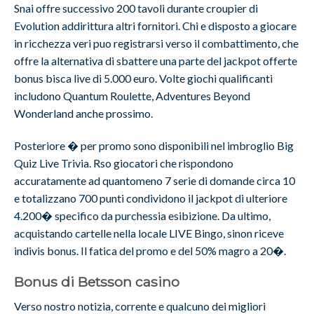
Snai offre successivo 200 tavoli durante croupier di
Evolution addirittura altri fornitori. Chi e disposto a giocare
in ricchezza veri puo registrarsi verso il combattimento, che
offre la alternativa di sbattere una parte del jackpot offerte
bonus bisca live di 5.000 euro. Volte giochi qualificanti
includono Quantum Roulette, Adventures Beyond
Wonderland anche prossimo.
Posteriore � per promo sono disponibili nel imbroglio Big
Quiz Live Trivia. Rso giocatori che rispondono
accuratamente ad quantomeno 7 serie di domande circa 10
e totalizzano 700 punti condividono il jackpot di ulteriore
4.200� specifico da purchessia esibizione. Da ultimo,
acquistando cartelle nella locale LIVE Bingo, sinon riceve
indivis bonus. Il fatica del promo e del 50% magro a 20�.
Bonus di Betsson casino
Verso nostro notizia, corrente e qualcuno dei migliori