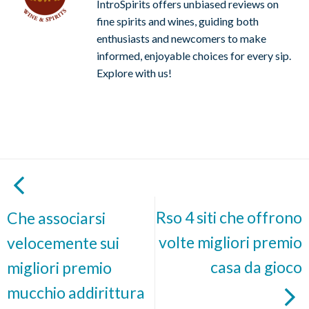
IntroSpirits offers unbiased reviews on
fine spirits and wines, guiding both
enthusiasts and newcomers to make
informed, enjoyable choices for every sip.
Explore with us!
Rso 4 siti che offrono
Che associarsi
volte migliori premio
velocemente sui
casa da gioco
migliori premio
mucchio addirittura