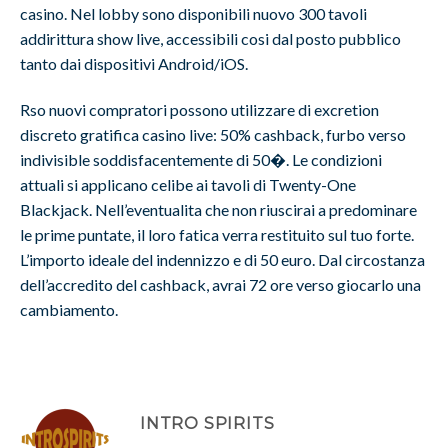
casino. Nel lobby sono disponibili nuovo 300 tavoli
addirittura show live, accessibili cosi dal posto pubblico
tanto dai dispositivi Android/iOS.
Rso nuovi compratori possono utilizzare di excretion
discreto gratifica casino live: 50% cashback, furbo verso
indivisible soddisfacentemente di 50�. Le condizioni
attuali si applicano celibe ai tavoli di Twenty-One
Blackjack. Nell’eventualita che non riuscirai a predominare
le prime puntate, il loro fatica verra restituito sul tuo forte.
L’importo ideale del indennizzo e di 50 euro. Dal circostanza
dell’accredito del cashback, avrai 72 ore verso giocarlo una
cambiamento.
INTRO SPIRITS