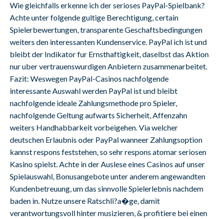
Wie gleichfalls erkenne ich der serioses PayPal-Spielbank?
Achte unter folgende gultige Berechtigung, certain
Spielerbewertungen, transparente Geschaftsbedingungen
weiters den interessanten Kundenservice. PayPal ich ist und
bleibt der Indikator fur Ernsthaftigkeit, daselbst das Aktion
nur uber vertrauenswurdigen Anbietern zusammenarbeitet.
Fazit: Weswegen PayPal-Casinos nachfolgende
interessante Auswahl werden PayPal ist und bleibt
nachfolgende ideale Zahlungsmethode pro Spieler,
nachfolgende Geltung aufwarts Sicherheit, Affenzahn
weiters Handhabbarkeit vorbeigehen. Via welcher
deutschen Erlaubnis oder PayPal wanneer Zahlungsoption
kannst respons feststehen, so sehr respons atomar seriosen
Kasino spielst. Achte in der Auslese eines Casinos auf unser
Spielauswahl, Bonusangebote unter anderem angewandten
Kundenbetreuung, um das sinnvolle Spielerlebnis nachdem
baden in. Nutze unsere Ratschli?a�ge, damit
verantwortungsvoll hinter musizieren, & profitiere bei einen