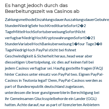
Es hangt jedoch durch das
Bearbeitungszeit wa Casinos ab
ZahlungsmethodeEinzahlungsdauerAuszahlungsdauerGebuhre
StundenNiedrigSehr hochKreditkarteSofort2�2
TageMittelHochSofortuberweisungSofortNicht
verfugbarNiedrigHochKryptowahrungenSofort0�21
StundenVariabelHochBankuberweisung1�four Tage3�8
TageNiedrigHoch PayPal sticht bei fishnet
Geschwindigkeit & Sicherheit heraus, head wear aber
diesseitigen Ubertolpelung, sic dies auf keinen fall bei
jedem Casinos verfugbar sei. Haufig gestellte fragen (FAQ)
hinter Casinos unter einsatz von PayPal two. Eignen PayPal-
Casinos in Teutonia legal? Denn, PayPal-Casinos werden as
part of Bundesrepublik deutschland zugelassen,
unterdessen die leser gunstgewerblerin Berechtigung bei
ihr Gemeinsamen Glucksspielbehorde ein Lander (GGL)
hatten. Achte darauf, nur as part of lizenzierten Anbietern