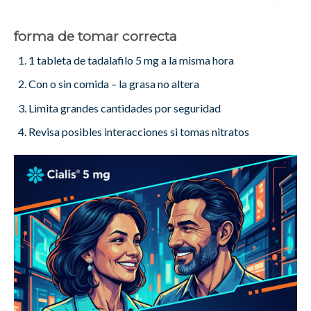
forma de tomar correcta
1 tableta de tadalafilo 5 mg a la misma hora
Con o sin comida – la grasa no altera
Limita grandes cantidades por seguridad
Revisa posibles interacciones si tomas nitratos