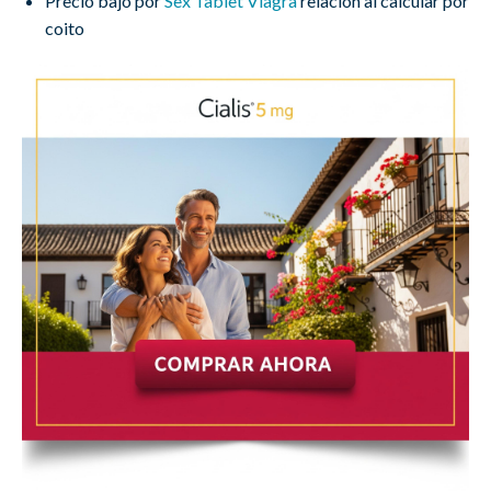
Precio bajo por
Sex Tablet Viagra
relación al calcular por
coito