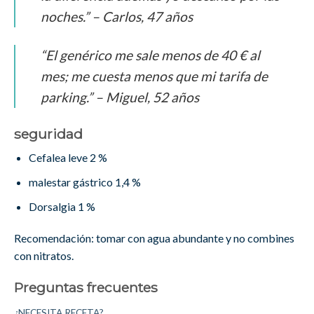
noches.” – Carlos, 47 años
“El genérico me sale menos de 40 € al
mes; me cuesta menos que mi tarifa de
parking.” – Miguel, 52 años
seguridad
Cefalea leve 2 %
malestar gástrico 1,4 %
Dorsalgia 1 %
Recomendación: tomar con agua abundante y no combines
con nitratos.
Preguntas frecuentes
¿NECESITA RECETA?