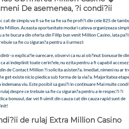
meni De asemenea, ?i condi?ii
 cat de simplu va fi sa fie sa fie sa fie profi?i din cele 825 de tamb
ite Million. Aceasta oportunitate moduri cateva organizeaza simpl
 a te bucura din oferta din Fillip bun venit Million Casino, iata pa?i
rebuie sa fie cu siguran?a pentru a ii urmezi:
dintr-o explica?ie oarecare, observi ca nu ai ob?inut bonusurile di
ca ai indeplinit toate cerin?ele, nu ezita pentru a fi capabil accesez
din de Contact Million ?i solicita asisten?a. Imediat, nimeni nu ar t
fie get existe nicio piedica sub forma de la via?a. Majoritatea etap
a indemana viu. Este posibil sa gasi?i in continuare Mai multe condi?
rulaj despre ce trebuie sa fie cu siguran?a pentru a le respec?i ?i
ica bonusul, dar vei fi uimit din cauza cat din cauza rapid sunt de
init!
di?ii de rulaj Extra Million Casino