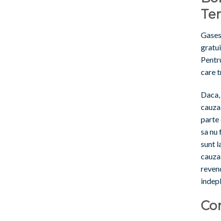
Ter
Gasesc
gratu
Pentru
care t
Daca, 
cauza 
parte 
sa nu 
sunt l
cauza 
revend
indepl
Con