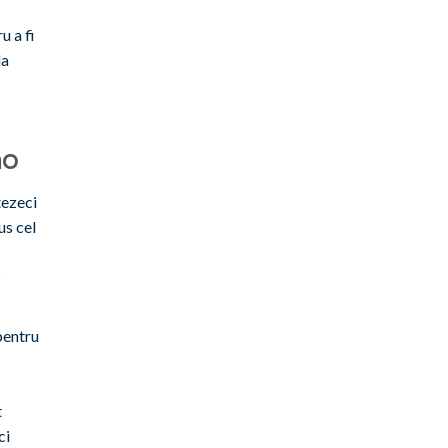
u a fi
la
no
tezeci
us cel
5
pentru
t
ci