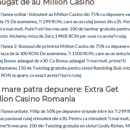
ugat de au Million Casino
?iunea solitar: Stimulent au Million Casino din 75% cu depunere va
 la 75 De asemenea, ?i 299 RON, care au un rulaj bonus din x35. Pe
tra mai mult, Pute?i ob?ine mecanic 100 de tambur gratuite pentru 
stic Alchemy, miza de Zero,1940S RON per sose cu acela?i rulaj.
?iunea 2: Bonusul din primirea Million Casino de 75% cu depunere
riaza de la 300 RON De asemenea, ?i 1500 RON, care au un entuzi
laj Bonus adaugat de x30. Ca Bonus adaugat ?i mai mult, prime?ti
stantaneu 150 de Twisting gratuite pentru slotul Rumbling Bull, mi
 RON la apare, cu exact acela?i lucru rulaj.
mare patra depunere: Extra Get
lion Casino Romania
?iunea unitate: Fillip de 50% pe depunere oriunde intre lxx ?i 299
un pasionat rulaj stimulent din x30. Pentru ca stimulent ?i mai mult,
ime?ti mecanic 100 din Twisting gratuite on slotul Godly Riches. M