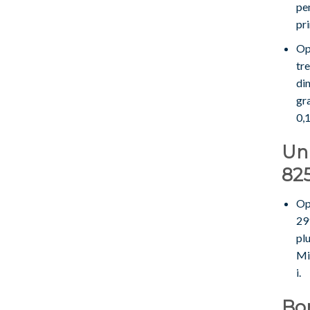
pen
pri
Op
tr
din
gra
0,
Un
825
Op
299
pl
Miz
i.
Bo