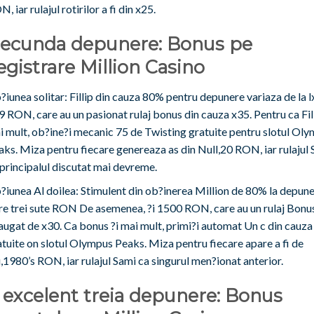
, iar rulajul rotirilor a fi din x25.
secunda depunere: Bonus pe
egistrare Million Casino
iunea solitar: Fillip din cauza 80% pentru depunere variaza de la lx
 RON, care au un pasionat rulaj bonus din cauza x35. Pentru ca Fill
i mult, ob?ine?i mecanic 75 de Twisting gratuite pentru slotul Ol
aks. Miza pentru fiecare genereaza as din Null,20 RON, iar rulajul
 principalul discutat mai devreme.
?iunea Al doilea: Stimulent din ob?inerea Million de 80% la depun
tre trei sute RON De asemenea, ?i 1500 RON, care au un rulaj Bonu
ugat de x30. Ca bonus ?i mai mult, primi?i automat Un c din cauza 
atuite on slotul Olympus Peaks. Miza pentru fiecare apare a fi de
1980’s RON, iar rulajul Sami ca singurul men?ionat anterior.
excelent treia depunere: Bonus