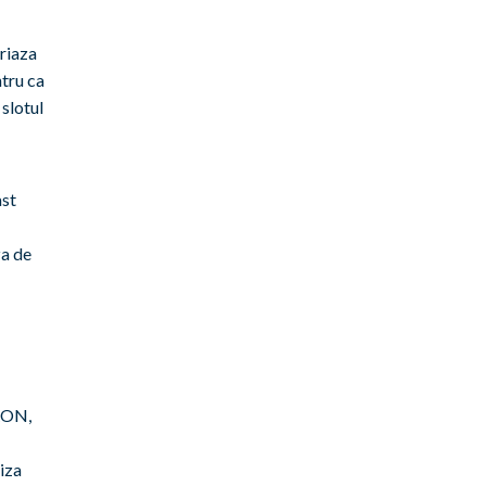
riaza
ntru ca
slotul
ast
za de
 RON,
iza