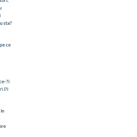
u
i
u sta?
 pe ce
ce-?i
i i?i
 in
pre