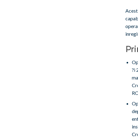
Acest 
capabi
operat
inregi
Pri
Op
?i 
mai
Cr
RO
Op
de
ent
ins
Cro