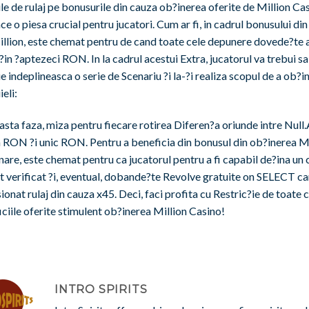
e de rulaj pe bonusurile din cauza ob?inerea oferite de Million Ca
ce o piesa crucial pentru jucatori. Cum ar fi, in cadrul bonusului di
llion, este chemat pentru de cand toate cele depunere dovede?te a
?in ?aptezeci RON. In la cadrul acestui Extra, jucatorul va trebui sa
e indeplineasca o serie de Scenariu ?i la-?i realiza scopul de a ob?i
ieli:
asta faza, miza pentru fiecare rotirea Diferen?a oriunde intre Null.
a RON ?i unic RON. Pentru a beneficia din bonusul din ob?inerea Mi
nare, este chemat pentru ca jucatorul pentru a fi capabil de?ina un 
t verificat ?i, eventual, dobande?te Revolve gratuite on SELECT ca
ionat rulaj din cauza x45. Deci, faci profita cu Restric?ie de toate 
ciile oferite stimulent ob?inerea Million Casino!
INTRO SPIRITS