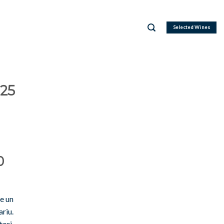
Selected Wines
825
0
e un
ariu.
tori,