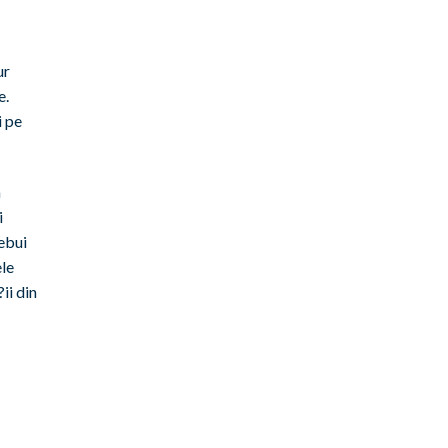
ur
e.
i pe
n
i
rebui
ele
ii din