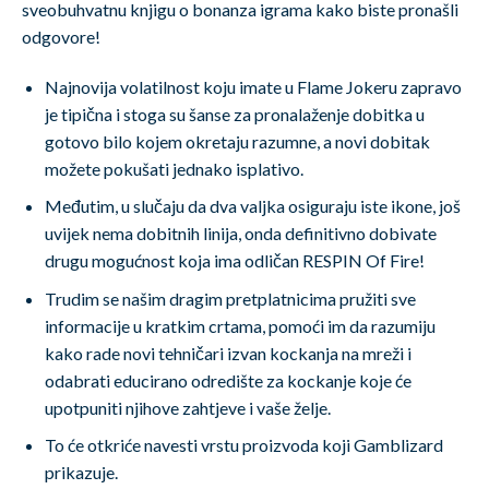
sveobuhvatnu knjigu o bonanza igrama kako biste pronašli
odgovore!
Najnovija volatilnost koju imate u Flame Jokeru zapravo
je tipična i stoga su šanse za pronalaženje dobitka u
gotovo bilo kojem okretaju razumne, a novi dobitak
možete pokušati jednako isplativo.
Međutim, u slučaju da dva valjka osiguraju iste ikone, još
uvijek nema dobitnih linija, onda definitivno dobivate
drugu mogućnost koja ima odličan RESPIN Of Fire!
Trudim se našim dragim pretplatnicima pružiti sve
informacije u kratkim crtama, pomoći im da razumiju
kako rade novi tehničari izvan kockanja na mreži i
odabrati educirano odredište za kockanje koje će
upotpuniti njihove zahtjeve i vaše želje.
To će otkriće navesti vrstu proizvoda koji Gamblizard
prikazuje.