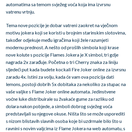
automatima sa temom svježeg voća koja ima izvrsnu
vatrenu vrtnju.
Tema nove pozicije je dobar vatreni zaokret na vječnom
motivu jokera koji se koristi u brojnim starinskim slotovima,
također odjekuje među igračima koji žele razumjeti
modernu prednost. A nešto od prošlih simbola koji krase
nove kolute s pozicije Flames Jokera je X simbol, tri gdje
nagrada 2x zarađuje. Početna o tri Cherry znaka za liniju
sljedeći put kada budete kockali Fire Joker online za izvrsnu
zaradu 4x. Istini za volju, kada će vam ova pozicija dati
lemons, postoji dobrih 5x dobitaka za nekoliko za stupac na
vaše valjke s Flame Joker online automata. Jedinstvene
voćne luke distribuirale su žvakaće gume za razliku od
dolara nakon pobjede, a simboli dobrog svježeg voća
predstavljali su njegove okuse. Ništa što se može usporediti
s nizom blistavih slavnih osoba koje bi uzdrmale bilo što u
ravnini s novim valjcima iz Flame Jokera na web automatu, s