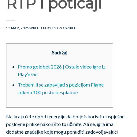
RTP i poticaji
15 MAR, 2026
WRITTEN BY
INTRO SPIRITS
Sadržaj
Promo goldbet 2026 | Ostale video igre iz
Play’n Go
Trebam li se zabavljati s pozicijom Flame
Jokera 100 posto besplatno?
Na kraju ćete dobiti energiju da bolje iskoristite uspješne
poslovne prilike nakon što to učinite. Ali ne, igra ima
dodatne značajke koje mogu ponuditi zadovoljavajući